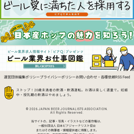
運営団体
編集ポリシー
プライバシーポリシー
お問い合わせ・各種依頼
RSS Feed
ストップ！20歳未満者の飲酒・飲酒運転。お酒は楽しく適量で。
妊娠
中・授乳期の飲酒はやめましょう。
© 2026 JAPAN BEER JOURNALISTS ASSOCIATION.
All Rights Reserved.
当サイトの、記事・写真・イラストなどの著作権は、
一般社団法人 日本ビアジャーナリスト協会
またはその執筆者・情報提供者に帰属します。