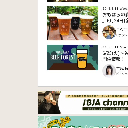
2016.5.11 Wed
おもはらの森のビ
』6月24日(
コウゴ
ビアジャ
2015.5.11 Mon
6/23(火)〜
開催情報！
宮原 
ビアジャ