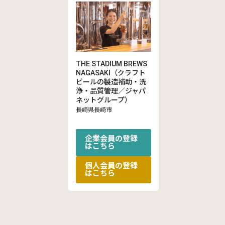
THE STADIUM BREWS
NAGASAKI（クラフト
ビールの製造補助・洗
浄・品質管理／ジャパ
ネットグループ）
長崎県長崎市
企業会員の登録
はこちら
個人会員の登録
はこちら