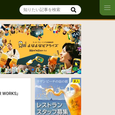
R WORKS」