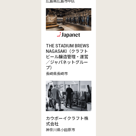
広島県広島市中区
THE STADIUM BREWS
NAGASAKI（クラフト
ビール醸造管理・運営
／ジャパネットグルー
プ）
長崎県長崎市
カウボーイクラフト株
式会社
神奈川県小田原市