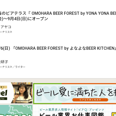
.
アテラス『 OMOHARA BEER FOREST by YONA YONA BEE
金)～9月4日(日)にオープン
 アヤコ
ーナリスト
.
9/6(日) 「OMOHARA BEER FOREST by よなよなBEER KIT
佐研子
ーナリスト／ライター