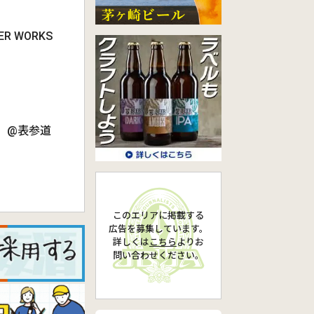
R WORKS
CHEN」@表参道
このエリアに掲載する
広告を募集しています。
詳しくは
こちら
より
お
問い合わせください。