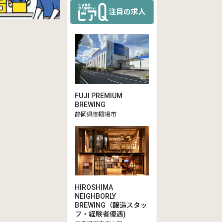
注目の求人
FUJI PREMIUM
BREWING
静岡県御殿場市
HIROSHIMA
NEIGHBORLY
BREWING（醸造スタッ
フ・経験者優遇)