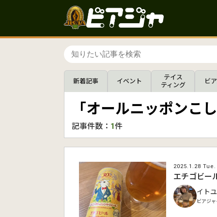
テイス
新着記事
イベント
ビア
ティング
「オールニッポンこし
記事件数：
1
件
2025.1.28 Tue.
エチゴビー
イトユ
ビアジャ