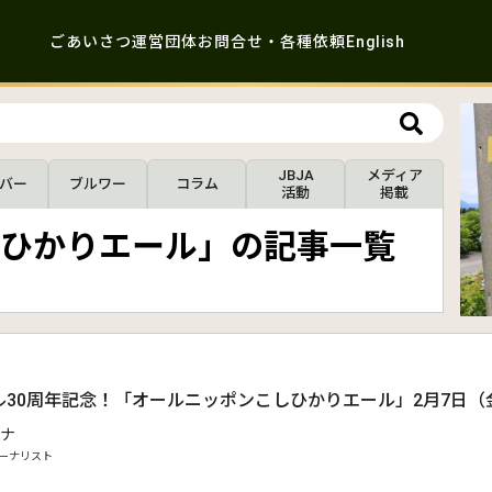
ごあいさつ
運営団体
お問合せ・各種依頼
English
JBJA
メディア
バー
ブルワー
コラム
活動
掲載
ひかりエール」の記事一覧
ル30周年記念！「オールニッポンこしひかりエール」2月7日（
ナ
ーナリスト