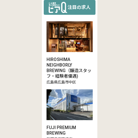
注目の求人
HIROSHIMA
NEIGHBORLY
BREWING（醸造スタッ
フ・経験者優遇)
広島県広島市中区
FUJI PREMIUM
BREWING