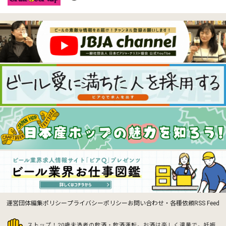
運営団体
編集ポリシー
プライバシーポリシー
お問い合わせ・各種依頼
RSS Feed
ストップ！20歳未満者の飲酒・飲酒運転。お酒は楽しく適量で。
妊娠