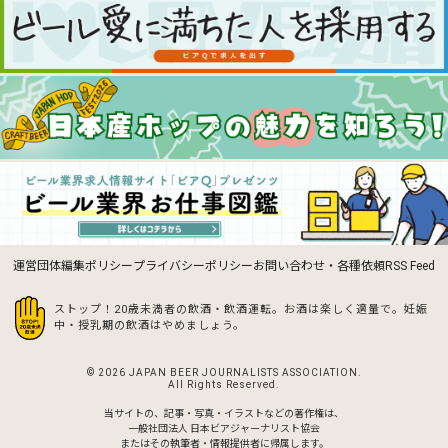
運営団体
編集ポリシー
プライバシーポリシー
お問い合わせ・各種依頼
RSS Feed
ストップ！20歳未満者の飲酒・飲酒運転。お酒は楽しく適量で。
妊娠
中・授乳期の飲酒はやめましょう。
© 2026 JAPAN BEER JOURNALISTS ASSOCIATION.
All Rights Reserved.
当サイトの、記事・写真・イラストなどの著作権は、
一般社団法人 日本ビアジャーナリスト協会
またはその執筆者・情報提供者に帰属します。