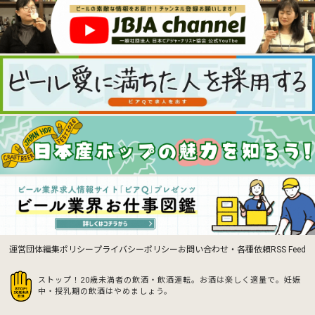
運営団体
編集ポリシー
プライバシーポリシー
お問い合わせ・各種依頼
RSS Feed
ストップ！20歳未満者の飲酒・飲酒運転。お酒は楽しく適量で。
妊娠
中・授乳期の飲酒はやめましょう。