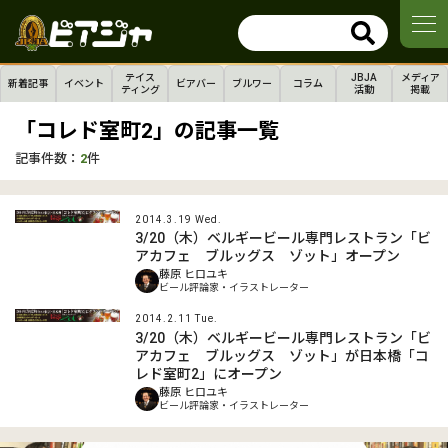
テイス
JBJA
メディア
新着記事
イベント
ビアバー
ブルワー
コラム
ティング
活動
掲載
「コレド室町2」の記事一覧
記事件数：
2
件
2014.3.19 Wed.
3/20（木）ベルギービール専門レストラン「ビ
アカフェ ブルッグス ゾット」オープン
藤原 ヒロユキ
ビール評論家・イラストレーター
2014.2.11 Tue.
3/20（木）ベルギービール専門レストラン「ビ
アカフェ ブルッグス ゾット」が日本橋「コ
レド室町2」にオープン
藤原 ヒロユキ
ビール評論家・イラストレーター