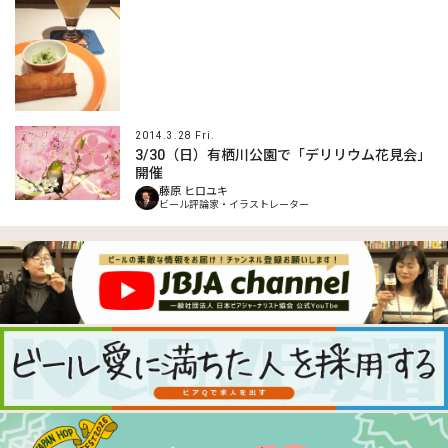
2014.3.28 Fri.
3/30（日）有栖川公園で「デリリウム花見会」
開催
藤原 ヒロユキ
ビール評論家・イラストレーター