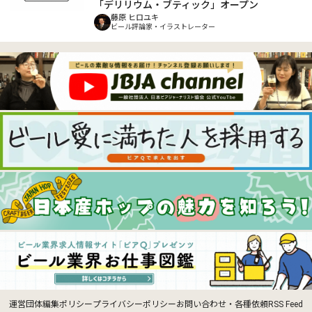
「デリリウム・ブティック」オープン
藤原 ヒロユキ
ビール評論家・イラストレーター
運営団体
編集ポリシー
プライバシーポリシー
お問い合わせ・各種依頼
RSS Feed