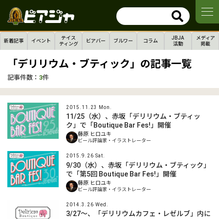
テイス
JBJA
メディア
新着記事
イベント
ビアバー
ブルワー
コラム
ティング
活動
掲載
「デリリウム・ブティック」の記事一覧
記事件数：
3
件
2015.11.23 Mon.
11/25（水）、赤坂「デリリウム・ブティッ
ク」で「Boutique Bar Fes!」開催
藤原 ヒロユキ
ビール評論家・イラストレーター
2015.9.26 Sat.
9/30（水）、赤坂「デリリウム・ブティック」
で「第5回 Boutique Bar Fes!」開催
藤原 ヒロユキ
ビール評論家・イラストレーター
2014.3.26 Wed.
3/27～、「デリリウムカフェ・レゼルブ」内に