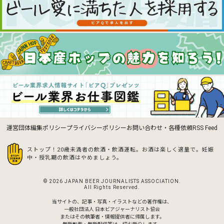
運営団体
編集ポリシー
プライバシーポリシー
お問い合わせ・各種依頼
RSS Feed
ストップ！20歳未満者の飲酒・飲酒運転。お酒は楽しく適量で。
妊娠
中・授乳期の飲酒はやめましょう。
© 2026 JAPAN BEER JOURNALISTS ASSOCIATION.
All Rights Reserved.
当サイトの、記事・写真・イラストなどの著作権は、
一般社団法人 日本ビアジャーナリスト協会
またはその執筆者・情報提供者に帰属します。