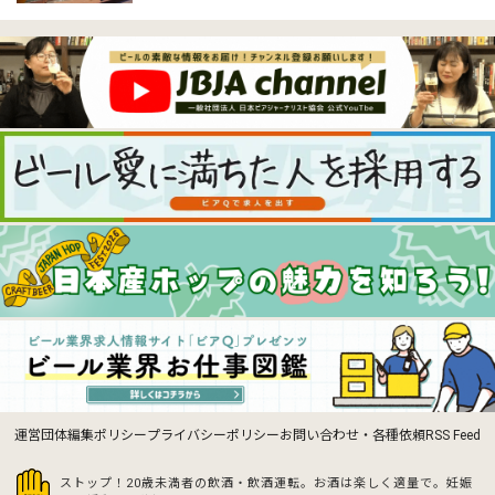
運営団体
編集ポリシー
プライバシーポリシー
お問い合わせ・各種依頼
RSS Feed
ストップ！20歳未満者の飲酒・飲酒運転。お酒は楽しく適量で。
妊娠