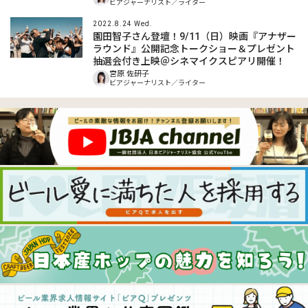
ビアジャーナリスト／ライター
2022.8.24 Wed.
園田智子さん登壇！9/11（日）映画『アナザー
ラウンド』公開記念トークショー＆プレゼント
抽選会付き上映＠シネマイクスピアリ開催！
宮原 佐研子
ビアジャーナリスト／ライター