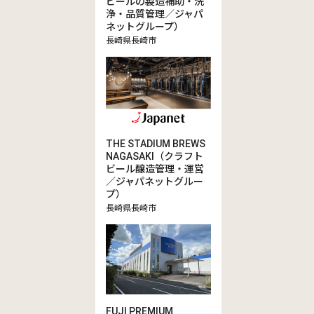
ビールの製造補助・洗
浄・品質管理／ジャパ
ネットグループ）
長崎県長崎市
THE STADIUM BREWS
NAGASAKI（クラフト
ビール醸造管理・運営
／ジャパネットグルー
プ）
長崎県長崎市
FUJI PREMIUM