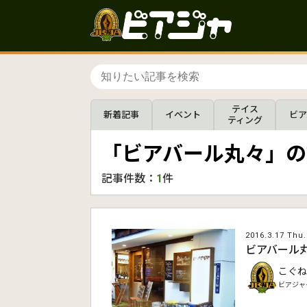
テイス
新着記事
イベント
ビア
ティング
「ビアバール丸々」の
記事件数：
1
件
2016.3.17 Thu.
ビアバール
こぐね
ビアジャ