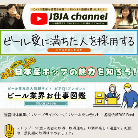
運営団体
編集ポリシー
プライバシーポリシー
お問い合わせ・各種依頼
RSS Feed
ストップ！20歳未満者の飲酒・飲酒運転。お酒は楽しく適量で。
妊娠
中・授乳期の飲酒はやめましょう。