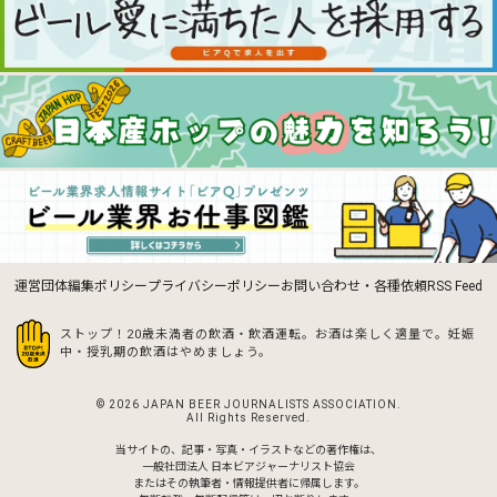
運営団体
編集ポリシー
プライバシーポリシー
お問い合わせ・各種依頼
RSS Feed
ストップ！20歳未満者の飲酒・飲酒運転。お酒は楽しく適量で。
妊娠
中・授乳期の飲酒はやめましょう。
© 2026 JAPAN BEER JOURNALISTS ASSOCIATION.
All Rights Reserved.
当サイトの、記事・写真・イラストなどの著作権は、
一般社団法人 日本ビアジャーナリスト協会
またはその執筆者・情報提供者に帰属します。