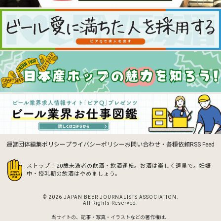
運営団体
編集ポリシー
プライバシーポリシー
お問い合わせ・各種依頼
RSS Feed
ストップ！20歳未満者の飲酒・飲酒運転。お酒は楽しく適量で。
妊娠
中・授乳期の飲酒はやめましょう。
© 2026 JAPAN BEER JOURNALISTS ASSOCIATION.
All Rights Reserved.
当サイトの、記事・写真・イラストなどの著作権は、