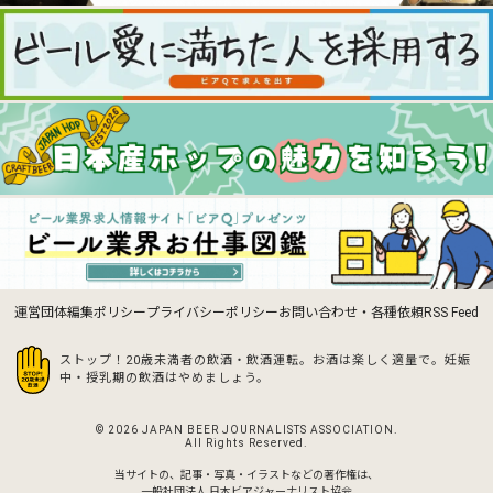
運営団体
編集ポリシー
プライバシーポリシー
お問い合わせ・各種依頼
RSS Feed
ストップ！20歳未満者の飲酒・飲酒運転。お酒は楽しく適量で。
妊娠
中・授乳期の飲酒はやめましょう。
© 2026 JAPAN BEER JOURNALISTS ASSOCIATION.
All Rights Reserved.
当サイトの、記事・写真・イラストなどの著作権は、
一般社団法人 日本ビアジャーナリスト協会