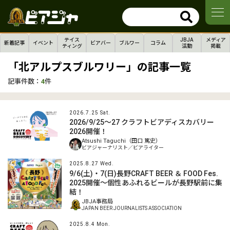
テイス
JBJA
メディア
新着記事
イベント
ビアバー
ブルワー
コラム
ティング
活動
掲載
「北アルプスブルワリー」の記事一覧
記事件数：
4
件
2026.7.25 Sat.
2026/9/25～27 クラフトビアディスカバリー
2026開催！
Atsushi Taguchi（田口 篤史）
ビアジャーナリスト／ビアライター
2025.8.27 Wed.
9/6(土)・7(日)長野CRAFT BEER ＆ FOOD Fes.
2025開催～個性あふれるビールが長野駅前に集
結！
JBJA事務局
JAPAN BEER JOURNALISTS ASSOCIATION
2025.8.4 Mon.