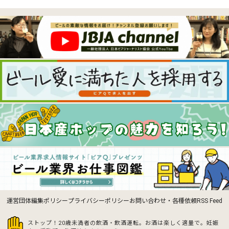
運営団体
編集ポリシー
プライバシーポリシー
お問い合わせ・各種依頼
RSS Feed
ストップ！20歳未満者の飲酒・飲酒運転。お酒は楽しく適量で。
妊娠