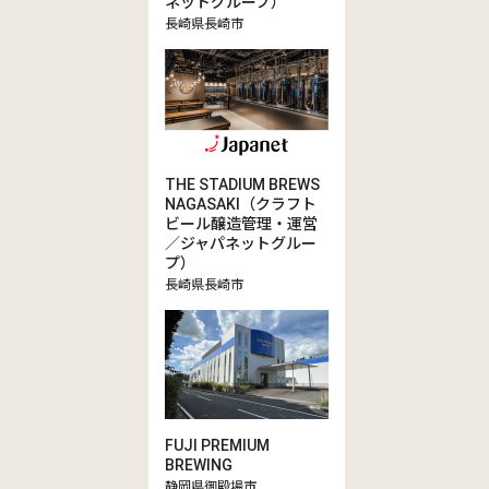
ネットグループ）
長崎県長崎市
THE STADIUM BREWS
NAGASAKI（クラフト
ビール醸造管理・運営
／ジャパネットグルー
プ）
長崎県長崎市
FUJI PREMIUM
BREWING
静岡県御殿場市