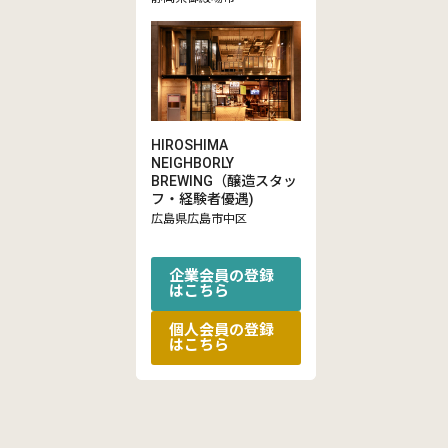
HIROSHIMA
NEIGHBORLY
BREWING（醸造スタッ
フ・経験者優遇)
広島県広島市中区
企業会員の登録
はこちら
個人会員の登録
はこちら