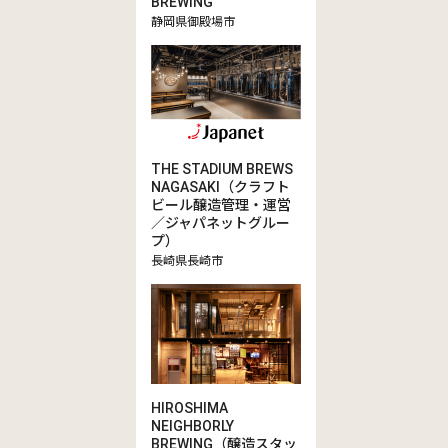
BREWING
静岡県御殿場市
THE STADIUM BREWS
NAGASAKI（クラフト
ビール醸造管理・運営
／ジャパネットグルー
プ）
長崎県長崎市
HIROSHIMA
NEIGHBORLY
BREWING（醸造スタッ