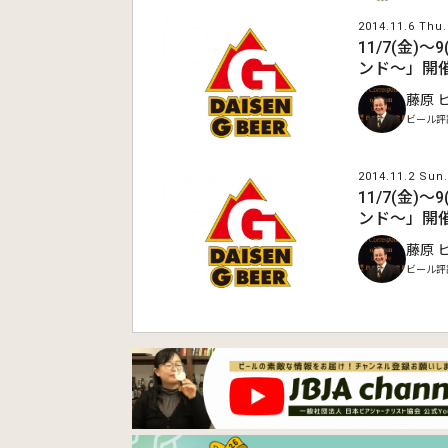
2014.11.6 Thu.
11/7(金)
ンド～」開
藤原 
ビール評
2014.11.2 Sun.
11/7(金)
ンド～」開
藤原 
ビール評