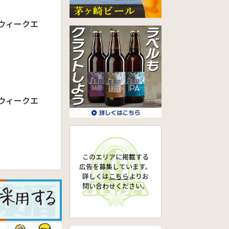
ーウィークエ
ーウィークエ
このエリアに掲載する
広告を募集しています。
詳しくは
こちら
より
お
問い合わせください。