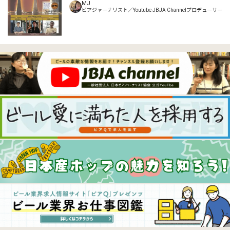
MJ
ビアジャーナリスト／Youtube JBJA Channelプロデューサー