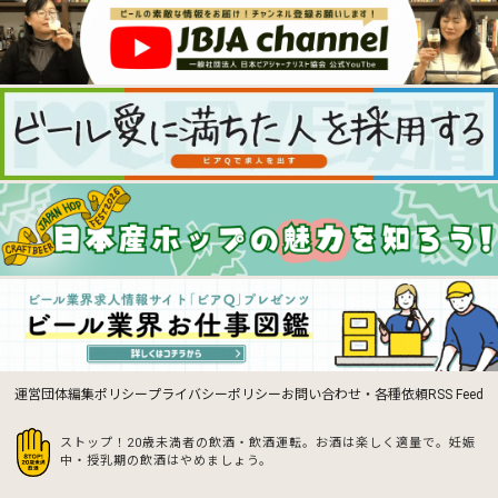
運営団体
編集ポリシー
プライバシーポリシー
お問い合わせ・各種依頼
RSS Feed
ストップ！20歳未満者の飲酒・飲酒運転。お酒は楽しく適量で。
妊娠
中・授乳期の飲酒はやめましょう。