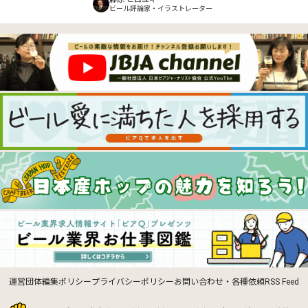
ビール評論家・イラストレーター
運営団体
編集ポリシー
プライバシーポリシー
お問い合わせ・各種依頼
RSS Feed