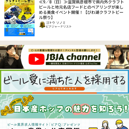
≪9／8（日）≫滋賀県彦根市で県内外クラフト
ビールと地元名店フードとのペアリングが楽し
める美食イベント開催！【びわ湖クラフトビー
ル祭り】
ゴトウ ソノミ
ビアジャーナリスト