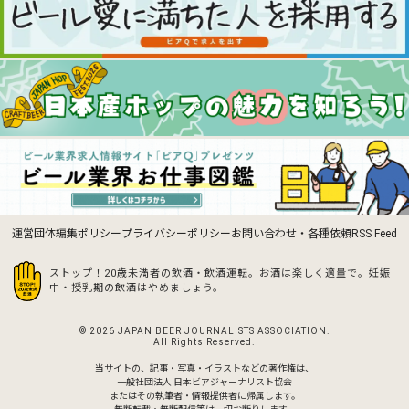
運営団体
編集ポリシー
プライバシーポリシー
お問い合わせ・各種依頼
RSS Feed
ストップ！20歳未満者の飲酒・飲酒運転。お酒は楽しく適量で。
妊娠
中・授乳期の飲酒はやめましょう。
© 2026 JAPAN BEER JOURNALISTS ASSOCIATION.
All Rights Reserved.
当サイトの、記事・写真・イラストなどの著作権は、
一般社団法人 日本ビアジャーナリスト協会
またはその執筆者・情報提供者に帰属します。