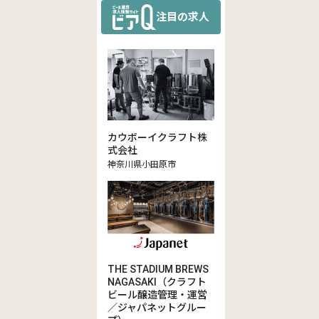
注目の求人
カウボーイクラフト株
式会社
神奈川県小田原市
THE STADIUM BREWS
NAGASAKI（クラフト
ビール醸造管理・運営
／ジャパネットグルー