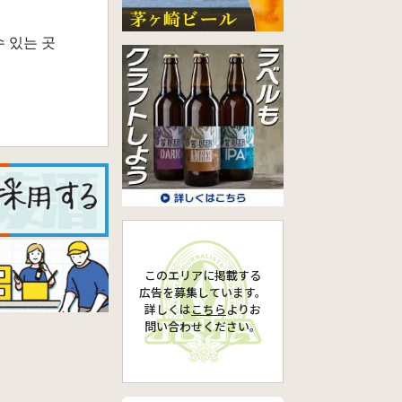
 있는 곳
このエリアに掲載する
広告を募集しています。
詳しくは
こちら
より
お
問い合わせください。