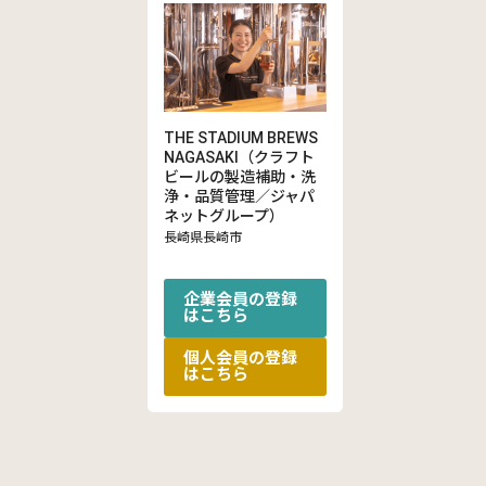
THE STADIUM BREWS
NAGASAKI（クラフト
ビールの製造補助・洗
浄・品質管理／ジャパ
ネットグループ）
長崎県長崎市
企業会員の登録
はこちら
個人会員の登録
はこちら