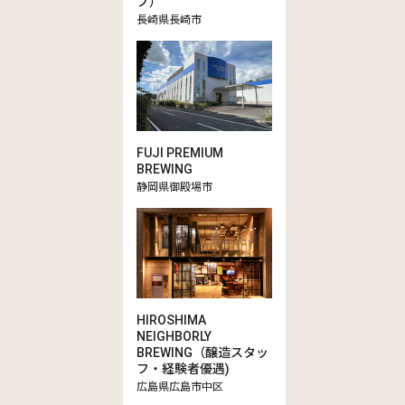
プ）
長崎県長崎市
FUJI PREMIUM
BREWING
静岡県御殿場市
HIROSHIMA
NEIGHBORLY
BREWING（醸造スタッ
フ・経験者優遇)
広島県広島市中区