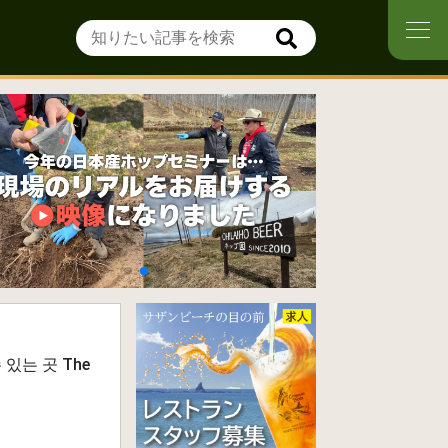
는 곳 The