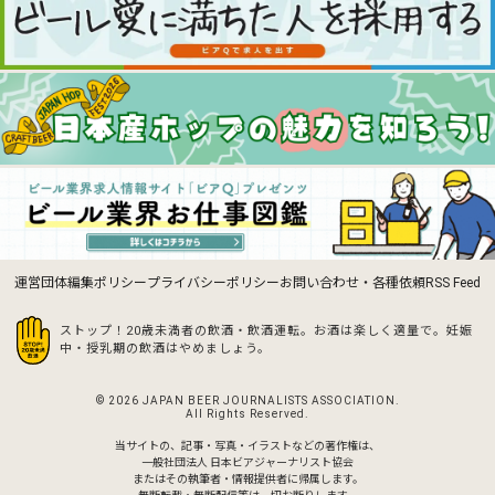
運営団体
編集ポリシー
プライバシーポリシー
お問い合わせ・各種依頼
RSS Feed
ストップ！20歳未満者の飲酒・飲酒運転。お酒は楽しく適量で。
妊娠
中・授乳期の飲酒はやめましょう。
© 2026 JAPAN BEER JOURNALISTS ASSOCIATION.
All Rights Reserved.
当サイトの、記事・写真・イラストなどの著作権は、
一般社団法人 日本ビアジャーナリスト協会
またはその執筆者・情報提供者に帰属します。