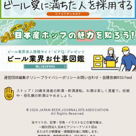
運営団体
編集ポリシー
プライバシーポリシー
お問い合わせ・各種依頼
RSS Feed
ストップ！20歳未満者の飲酒・飲酒運転。お酒は楽しく適量で。
妊娠
中・授乳期の飲酒はやめましょう。
© 2026 JAPAN BEER JOURNALISTS ASSOCIATION.
All Rights Reserved.
当サイトの、記事・写真・イラストなどの著作権は、
一般社団法人 日本ビアジャーナリスト協会
またはその執筆者・情報提供者に帰属します。