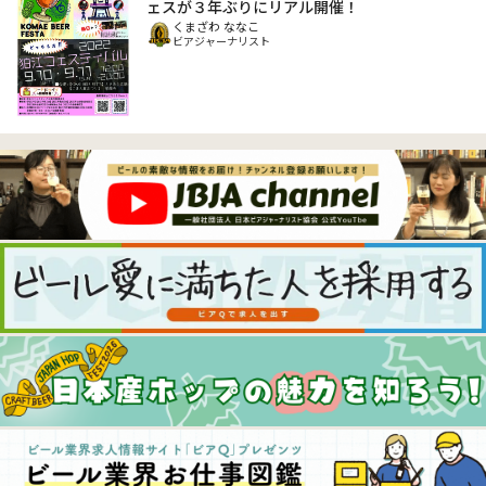
ェスが３年ぶりにリアル開催！
くまざわ ななこ
ビアジャーナリスト