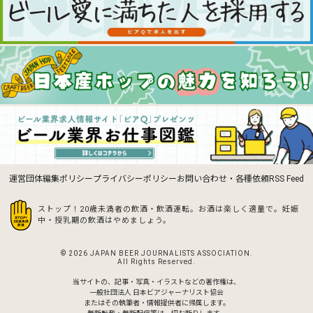
運営団体
編集ポリシー
プライバシーポリシー
お問い合わせ・各種依頼
RSS Feed
ストップ！20歳未満者の飲酒・飲酒運転。お酒は楽しく適量で。
妊娠
中・授乳期の飲酒はやめましょう。
© 2026 JAPAN BEER JOURNALISTS ASSOCIATION.
All Rights Reserved.
当サイトの、記事・写真・イラストなどの著作権は、
一般社団法人 日本ビアジャーナリスト協会
またはその執筆者・情報提供者に帰属します。