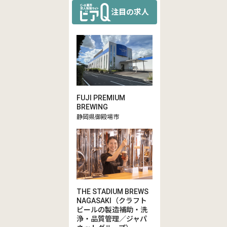
注目の求人
FUJI PREMIUM
BREWING
静岡県御殿場市
THE STADIUM BREWS
NAGASAKI（クラフト
ビールの製造補助・洗
浄・品質管理／ジャパ