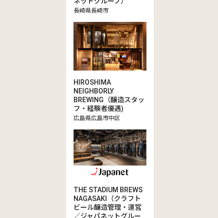
ネットグループ）
長崎県長崎市
HIROSHIMA
NEIGHBORLY
BREWING（醸造スタッ
フ・経験者優遇)
広島県広島市中区
THE STADIUM BREWS
NAGASAKI（クラフト
ビール醸造管理・運営
／ジャパネットグルー