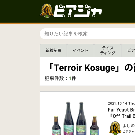
テイス
新着記事
イベント
ビア
ティング
「Terroir Kosuge
記事件数：
1
件
2021.10.14 Thu
Far Yeas
『Off Trai
よしの
ビアジャ