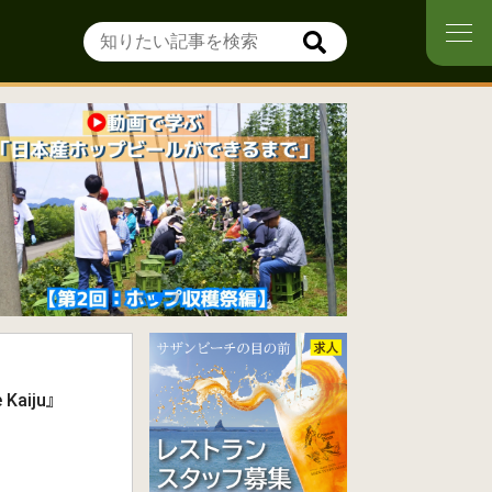
Kaiju』