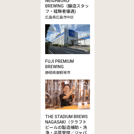
NEIGHBORLY
BREWING（醸造スタッ
フ・経験者優遇)
広島県広島市中区
FUJI PREMIUM
BREWING
静岡県御殿場市
THE STADIUM BREWS
NAGASAKI（クラフト
ビールの製造補助・洗
浄・品質管理／ジャパ