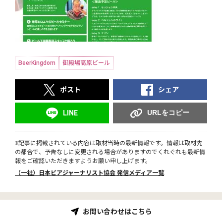
BeerKingdom
御殿場高原ビール
ポスト
シェア
URLをコピー
LINE
※記事に掲載されている内容は取材当時の最新情報です。情報は取材先
の都合で、予告なしに変更される場合がありますのでくれぐれも最新情
報をご確認いただきますようお願い申し上げます。
（一社）日本ビアジャーナリスト協会 発信メディア一覧
お問い合わせはこちら