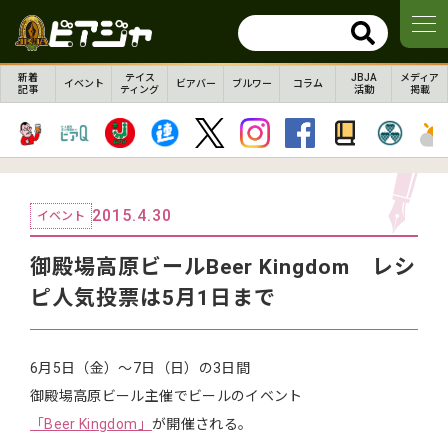
新着
テイス
JBJA
メディア
イベント
ビアバー
ブルワー
コラム
記事
ティング
活動
掲載
2015.4.30
イベント
御殿場高原ビールBeer Kingdom レシ
ピ人気投票は5月1日まで
6月5日（金）～7日（日）の3日間
御殿場高原ビール主催でビールのイベント
「Beer Kingdom」
が開催される。