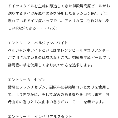
ドイツスタイルを主軸に醸造してきた御殿場高原ビールがお
送りするドイツ産原料のみを使用したセッションIPA。近年
現れているドイツ産ホップでは、アメリカ産にも負けない楽
しいIPAができる・・・ハズ！
エントリー２ ベルジャンホワイト
ベルジャンホワイトといえばオレンジピールやコリアンダー
が使用されているのは有名なところ。御殿場高原ビールでは
静岡産の橘を使用してより爽やかさを追求します。
エントリー３ セゾン
酵母にフレンチセゾン、副原料に御殿場コシヒカリを使用し
て、より爽やかに、そして深みのある香りを目指します。酵
母由来の香りとお米由来の香りがハーモニーを奏でます。
エントリー４ インペリアルスタウト