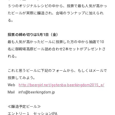
５つのオリジナルレシピの中から、投票で最も人気が高かっ
たビールが実際に醸造され、会場のランナップに加えられ
る。
投票の締め切りは5月1日（金）
最も人気が高かったビールに投票した方の中から抽選で10
名に御殿場高原ビール詰め合わせ2本セットがプレゼントさ
れる。
これと思うビールに下記のフォームから、もしくはメールで
投票してみよう。
Web
http://beergirl.net/gotenba-beerkingdom2015_e/
Mail info@beerkingdom.jp
≪醸造予定ビール≫
エントリー１ セッションIPA