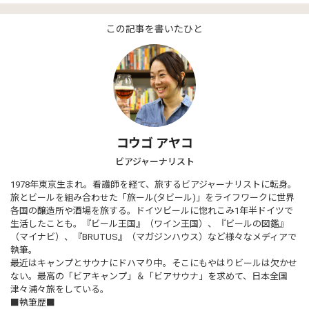
この記事を書いたひと
コウゴ アヤコ
ビアジャーナリスト
1978年東京生まれ。看護師を経て、旅するビアジャーナリストに転身。
旅とビールを組み合わせた「旅ール(タビール)」をライフワークに世界
各国の醸造所や酒場を旅する。ドイツビールに惚れこみ1年半ドイツで
生活したことも。『ビール王国』（ワイン王国）、『ビールの図鑑』
（マイナビ）、『BRUTUS』（マガジンハウス）など様々なメディアで
執筆。
最近はキャンプとサウナにドハマり中。そこにもやはりビールは欠かせ
ない。最高の「ビアキャンプ」＆「ビアサウナ」を求めて、日本全国
津々浦々旅をしている。
■執筆歴■