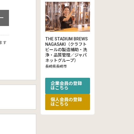
ー
THE STADIUM BREWS
ます
NAGASAKI（クラフト
ビールの製造補助・洗
浄・品質管理／ジャパ
ネットグループ）
長崎県長崎市
企業会員の登録
はこちら
個人会員の登録
はこちら