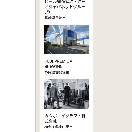
ビール醸造管理・運営
／ジャパネットグルー
プ）
長崎県長崎市
FUJI PREMIUM
BREWING
静岡県御殿場市
カウボーイクラフト株
式会社
神奈川県小田原市