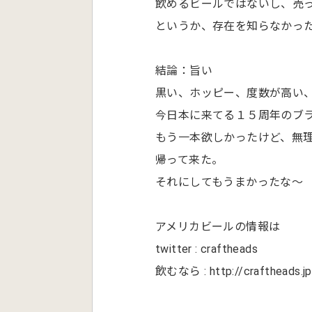
飲めるビールではないし、売
というか、存在を知らなかっ
結論：旨い
黒い、ホッピー、度数が高い
今日本に来てる１５周年のブラ
もう一本欲しかったけど、無
帰って来た。
それにしてもうまかったな〜
アメリカビールの情報は
twitter : craftheads
飲むなら : http://craftheads.jp