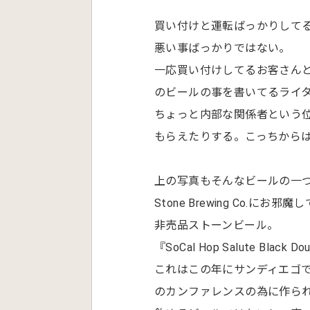
買い付けと運転ばっかりして
悪い事ばっかりではない。
一応買い付けしてるお客さん
のビールの事を書いてるライ
ちょっと内部な関係者という
もらえたりする。こっちから
上の写真もそんなビールの一
Stone Brewing Co.
非売品ストーンビール。
『SoCal Hop Salute Black D
これはこの年にサンディエゴで開かれたAm
のカンファレンスの為に作ら