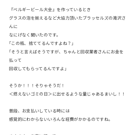
『ベルギービール大全』を作っているとき
グラスの泡を揃えるなど大協力頂いたブラッセルズの滝沢さ
んに
なにげなく聞いたのです。
｢この瓶、捨ててるんですよね？｣
｢そうと言えばそうですが、ちゃんと回収業者さんにお金を
払って
回収してもらってるんですよ｣
そうか！！！そりゃそうだ！
＜燃えないゴミの日＞に出せるような量じゃあるまいし！！
普段、お支払いしている時には
感覚的にわからないいろんな経費がかかるのですね。