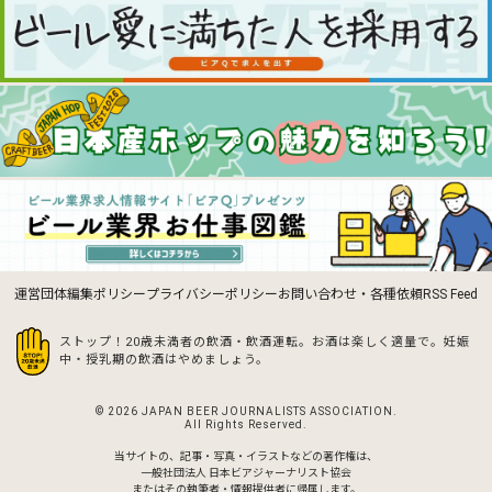
運営団体
編集ポリシー
プライバシーポリシー
お問い合わせ・各種依頼
RSS Feed
ストップ！20歳未満者の飲酒・飲酒運転。お酒は楽しく適量で。
妊娠
中・授乳期の飲酒はやめましょう。
© 2026 JAPAN BEER JOURNALISTS ASSOCIATION.
All Rights Reserved.
当サイトの、記事・写真・イラストなどの著作権は、
一般社団法人 日本ビアジャーナリスト協会
またはその執筆者・情報提供者に帰属します。