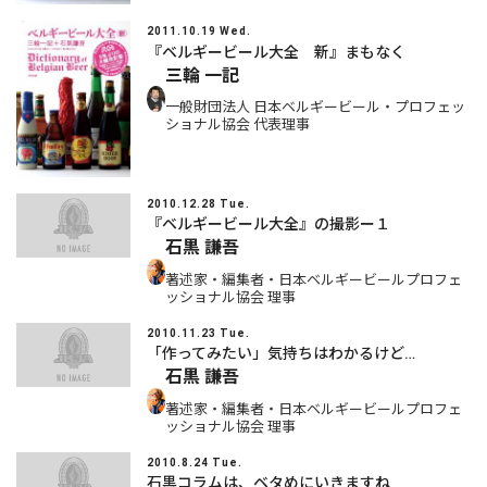
2011.10.19 Wed.
『ベルギービール大全 新』まもなく
三輪 一記
一般財団法人 日本ベルギービール・プロフェッ
ショナル協会 代表理事
2010.12.28 Tue.
『ベルギービール大全』の撮影ー１
石黒 謙吾
著述家・編集者・日本ベルギービールプロフェ
ッショナル協会 理事
2010.11.23 Tue.
「作ってみたい」気持ちはわかるけど…
石黒 謙吾
著述家・編集者・日本ベルギービールプロフェ
ッショナル協会 理事
2010.8.24 Tue.
石黒コラムは、ベタめにいきますね