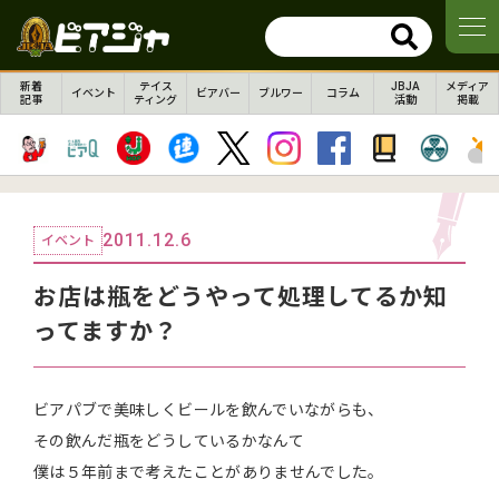
新着
テイス
JBJA
メディア
イベント
ビアバー
ブルワー
コラム
記事
ティング
活動
掲載
2011.12.6
イベント
お店は瓶をどうやって処理してるか知
ってますか？
ビアパブで美味しくビールを飲んでいながらも、
その飲んだ瓶をどうしているかなんて
僕は５年前まで考えたことがありませんでした。