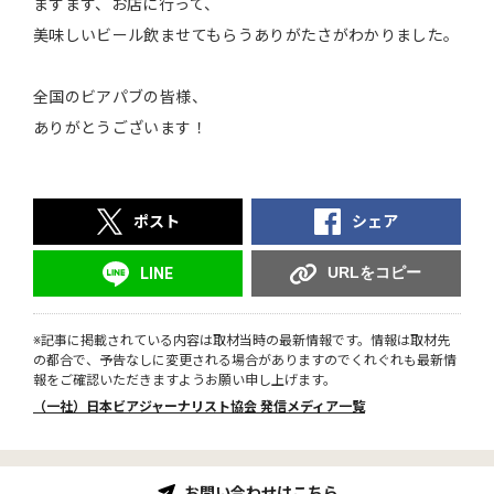
ますます、お店に行って、
美味しいビール飲ませてもらうありがたさがわかりました。
全国のビアパブの皆様、
ありがとうございます！
ポスト
シェア
URLをコピー
LINE
※記事に掲載されている内容は取材当時の最新情報です。情報は取材先
の都合で、予告なしに変更される場合がありますのでくれぐれも最新情
報をご確認いただきますようお願い申し上げます。
（一社）日本ビアジャーナリスト協会 発信メディア一覧
お問い合わせはこちら