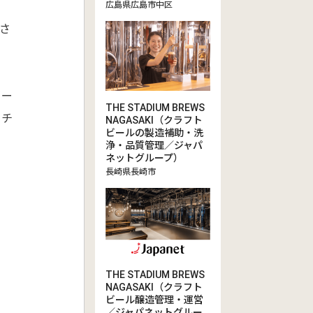
広島県広島市中区
さ
ビー
THE STADIUM BREWS
クチ
NAGASAKI（クラフト
ビールの製造補助・洗
浄・品質管理／ジャパ
ネットグループ）
長崎県長崎市
THE STADIUM BREWS
NAGASAKI（クラフト
ビール醸造管理・運営
／ジャパネットグルー