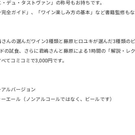
エ・デュ・タストヴァン」の称号もお持ちです。
ン完全ガイド」、「ワイン楽しみ方の基本」など書籍監修もな
嶋さんの選んだワイン3種類と藤原ヒロユキが選んだ3種類の
ンドの試食、さらに君嶋さんと藤原による1時間の「解説・レ
てコミコミで3,000円です。
ーアルバージョン
ャーエール（ノンアルコールではなく、ビールです）