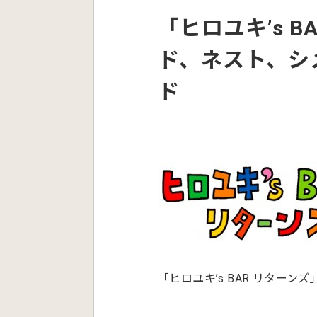
「ヒロユキ’s 
ド、ネスト、シ
ド
「ヒロユキ’s BAR リター