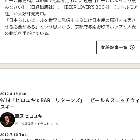
ビール博物館】は韓国でも翻訳された。近著【ビールはゆっくり飲
みなさい】（日経出版社）、【BEER LOVER’S BOOK】（リトルモア
社）が大好評発売中。
「日本らしいビールを世界に発信する為には日本産の原料を充実さ
せる必要がある」という思いから、京都府与謝野町でホップと大麦
の栽培を手がけている。
執筆記事一覧
2012.8.19 Sun.
9/14「ヒロユキ’s BAR リターンズ」 ビール＆スコッチウィ
スキー
藤原 ヒロユキ
ビール評論家・イラストレーター
2012.7.10 Tue.