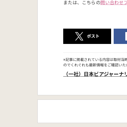
または、こちらの
問い合わせ
ポスト
※記事に掲載されている内容は取材当
のでくれぐれも最新情報をご確認いた
（一社）日本ビアジャーナ