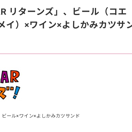
BAR リターンズ」、ビール（コエ
メイ）×ワイン×よしかみカツサ
ンズ」ビール×ワイン×よしかみカツサンド