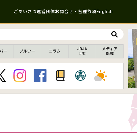
ごあいさつ
運営団体
お問合せ・各種依頼
English
JBJA
メディア
バー
ブルワー
コラム
活動
掲載