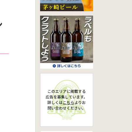
ン
このエリアに掲載する
広告を募集しています。
詳しくは
こちら
より
お
問い合わせください。