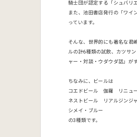
騎士団が認定する「シュバリ
また、池田書店発行の「ワイ
っています。
そんな、世界的にも著名な君
ルの計6種類の試飲、カツサ
ャー・対談・ウダウダ話」がすべ
ちなみに、ビールは
コエドビール 伽羅 リニュ
ネストビール リアルジンジ
シメイ・ブルー
の3種類です。