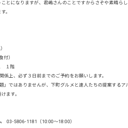
うことになりますが、君嶋さんのことですからさぞや素晴らし
ます。
処）
試食付）
ム １階
の関係上、必ず３日前までのご予約をお願いします。
放題」ではありませんが、下町グルメと達人たちの提案するア
頂けます。
-5806-1181（10:00～18:00）