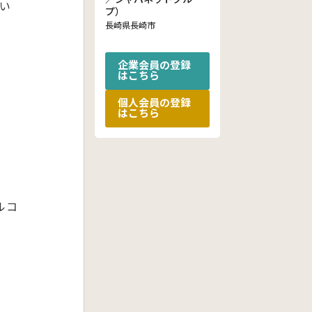
い
プ）
長崎県長崎市
企業会員の登録
はこちら
個人会員の登録
はこちら
ルコ