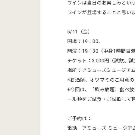
ワインは当日のお楽しみとい
ワインが登場することと思い
5/11（金）
開場：19：00、
開演：19：30（中身1時間目
チケット：3,000円（試飲、
場所：アミューズミュージア
※お酒類、オツマミのご用意
※今回は、「飲み放題、食べ
ール類をご試食・ご試飲して
ご予約は：
電話 アミューズ ミュージアム 03