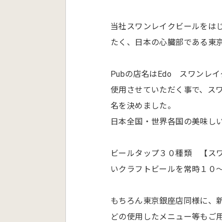
当社スワンレイクビールをは
たく、日本の心臓部である東
Pubの店名はEdo スワンレイク
使用させていただく事で、ス
名を決めました。
日本全国・世界各国の美味し
ビールタップ３０種類 【ス
いクラフトビールを常時１０
もちろん東京銀座店同様に、
どの使用したメニュー等もご