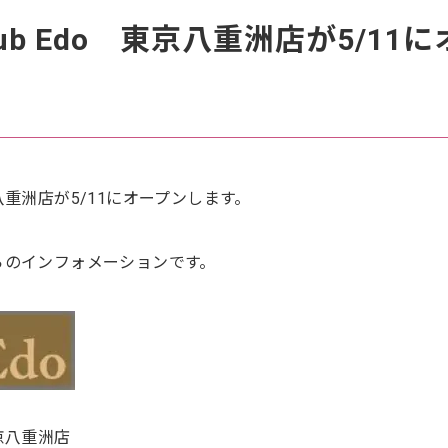
Pub Edo 東京八重洲店が5/11に
東京八重洲店が5/11にオープンします。
らのインフォメーションです。
東京八重洲店