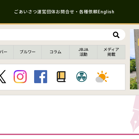
ごあいさつ
運営団体
お問合せ・各種依頼
English
JBJA
メディア
バー
ブルワー
コラム
活動
掲載