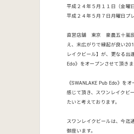
平成２４年５月１１日（金曜
平成２４年５月７日月曜日プ
直営店舗 東京 豪農五十嵐邸
え、末広がりで縁起が良い20
レイクビール】が、更なる出逢い
Edo》をオープンさせて頂きま
《SWANLAKE Pub E
感じて頂き、スワンレイクビ
たいと考えております。
スワンレイクビールは、今迄
御座います。