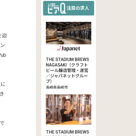
注目の求人
を迎
ワン
ub
THE STADIUM BREWS
NAGASAKI（クラフト
ビール醸造管理・運営
／ジャパネットグルー
プ）
近に
長崎県長崎市
き
で
THE STADIUM BREWS