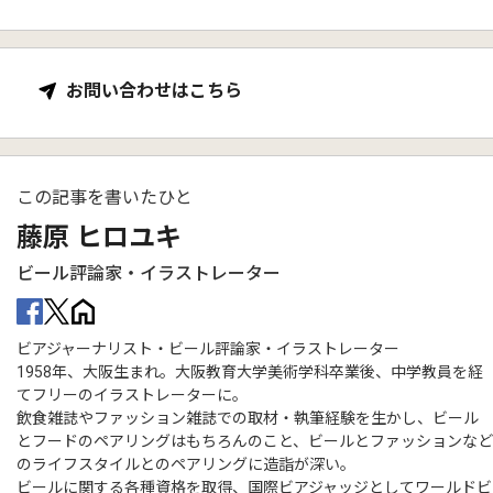
お問い合わせはこちら
この記事を書いたひと
藤原 ヒロユキ
ビール評論家・イラストレーター
ビアジャーナリスト・ビール評論家・イラストレーター
1958年、大阪生まれ。大阪教育大学美術学科卒業後、中学教員を経
てフリーのイラストレーターに。
飲食雑誌やファッション雑誌での取材・執筆経験を生かし、ビール
とフードのペアリングはもちろんのこと、ビールとファッションなど
のライフスタイルとのペアリングに造詣が深い。
ビールに関する各種資格を取得、国際ビアジャッジとしてワールドビ