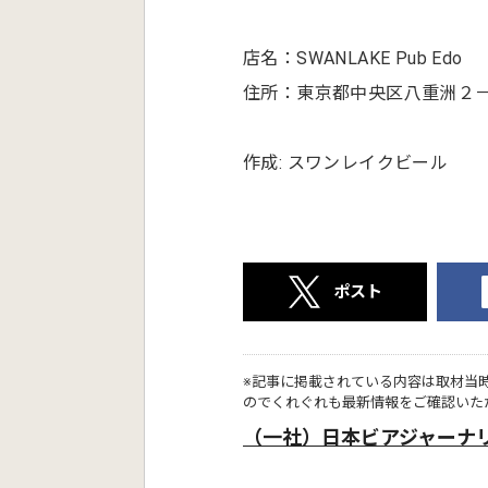
店名：SWANLAKE Pub Edo
住所：東京都中央区八重洲２－
作成: スワンレイクビール
ポスト
※記事に掲載されている内容は取材当
のでくれぐれも最新情報をご確認いた
（一社）日本ビアジャーナ