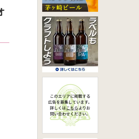
オ
このエリアに掲載する
広告を募集しています。
詳しくは
こちら
より
お
問い合わせください。