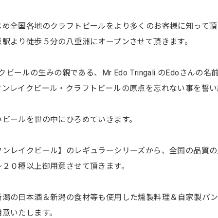
じめ全国各地のクラフトビールをより多くのお客様に知って頂
京駅より徒歩５分の八重洲にオープンさせて頂きます。
ビールの生みの親である、Mr Edo Tringali のEdoさんの名
ワンレイクビール・クラフトビールの原点を忘れない事を誓い
いビールを世の中にひろめていきます。
ワンレイクビール】のレギュラーシリーズから、全国の品質の
～２０種以上御用意させて頂きます。
新潟の日本酒＆新潟の食材等も使用した燻製料理＆自家製パ
用意いたします。