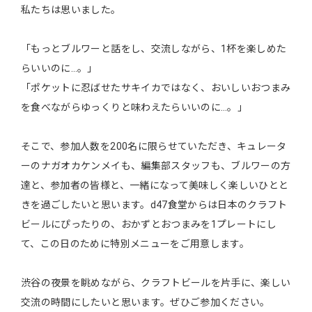
私たちは思いました。
「もっとブルワーと話をし、交流しながら、1杯を楽しめた
らいいのに…。」
「ポケットに忍ばせたサキイカではなく、おいしいおつまみ
を食べながらゆっくりと味わえたらいいのに…。」
そこで、参加人数を200名に限らせていただき、キュレータ
ーのナガオカケンメイも、編集部スタッフも、ブルワーの方
達と、参加者の皆様と、一緒になって美味しく楽しいひとと
きを過ごしたいと思います。d47食堂からは日本のクラフト
ビールにぴったりの、おかずとおつまみを1プレートにし
て、この日のために特別メニューをご用意します。
渋谷の夜景を眺めながら、クラフトビールを片手に、楽しい
交流の時間にしたいと思います。ぜひご参加ください。