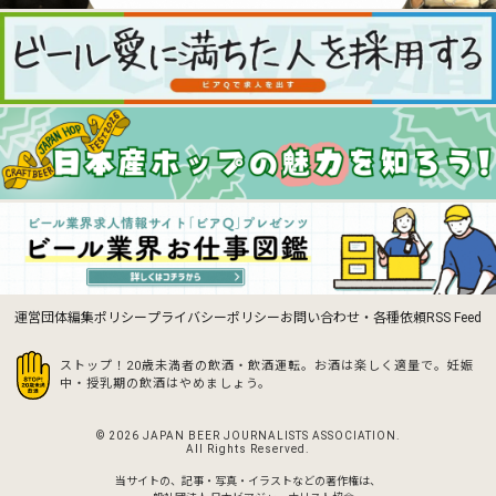
運営団体
編集ポリシー
プライバシーポリシー
お問い合わせ・各種依頼
RSS Feed
ストップ！20歳未満者の飲酒・飲酒運転。お酒は楽しく適量で。
妊娠
中・授乳期の飲酒はやめましょう。
© 2026 JAPAN BEER JOURNALISTS ASSOCIATION.
All Rights Reserved.
当サイトの、記事・写真・イラストなどの著作権は、