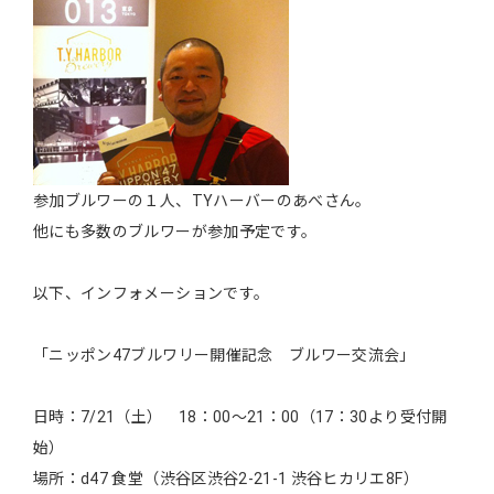
参加ブルワーの１人、TYハーバーのあべさん。
他にも多数のブルワーが参加予定です。
以下、インフォメーションです。
「ニッポン47ブルワリー開催記念 ブルワー交流会」
日時：7/21（土） 18：00～21：00（17：30より受付開
始）
場所：d47 食堂（渋谷区渋谷2-21-1 渋谷ヒカリエ8F）