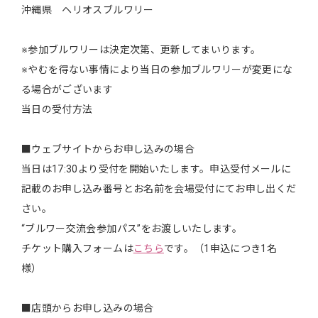
沖縄県 ヘリオスブルワリー
※参加ブルワリーは決定次第、更新してまいります。
※やむを得ない事情により当日の参加ブルワリーが変更にな
る場合がございます
当日の受付方法
■ウェブサイトからお申し込みの場合
当日は17:30より受付を開始いたします。申込受付メールに
記載のお申し込み番号とお名前を会場受付にてお申し出くだ
さい。
“ブルワー交流会参加パス”をお渡しいたします。
チケット購入フォームは
こちら
です。（1申込につき1名
様）
■店頭からお申し込みの場合