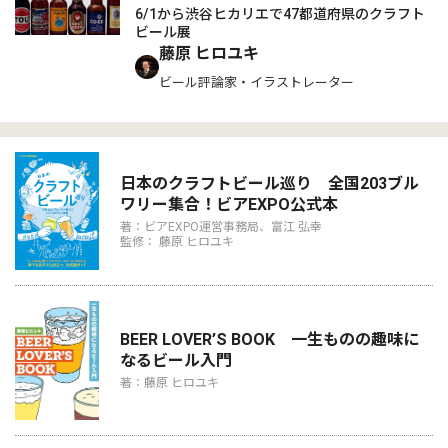
6/1から渋谷ヒカリエで47都道府県のクラフト
ビール展
藤原 ヒロユキ
ビール評論家・イラストレーター
日本のクラフトビール巡り 全国203ブル
ワリー集合！ビアEXPO公式本
著：ビアEXPO運営事務局、富江 弘幸
監修： 藤原 ヒロユキ
BEER LOVER’S BOOK 一生ものの趣味に
なるビール入門
著：藤原 ヒロユキ