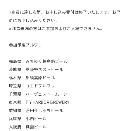
※定員に達し次第、お申し込み受付は終了いたします。お早
めにお申し込みください。
※20歳未満の方はご参加およびご入場できません。
参加予定ブルワリー
福島県 みちのく福島路ビール
茨城県 常陸野ネストビール
栃木県 那須高原ビール
埼玉県 コエドブルワリー
千葉県 ハーヴェスト・ムーン
東京都 T.Y.HARBOR BREWERY
愛知県 盛田金しゃちビール
兵庫県 小西ビール
大阪府 箕面ビール