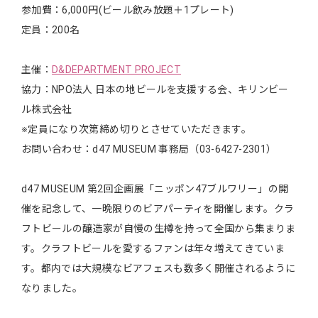
参加費：6,000円(ビール飲み放題＋1プレート)
定員：200名
主催：
D&DEPARTMENT PROJECT
協力：NPO法人 日本の地ビールを支援する会、キリンビー
ル株式会社
※定員になり次第締め切りとさせていただきます。
お問い合わせ：d47 MUSEUM 事務局（03-6427-2301）
d47 MUSEUM 第2回企画展「ニッポン47ブルワリー」の開
催を記念して、一晩限りのビアパーティを開催します。クラ
フトビールの醸造家が自慢の生樽を持って全国から集まりま
す。クラフトビールを愛するファンは年々増えてきていま
す。都内では大規模なビアフェスも数多く開催されるように
なりました。