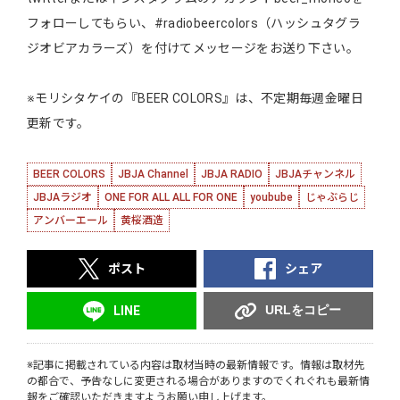
フォローしてもらい、#radiobeercolors（ハッシュタグラ
ジオビアカラーズ）を付けてメッセージをお送り下さい。
※モリシタケイの『BEER COLORS』は、不定期毎週金曜日
更新です。
BEER COLORS
JBJA Channel
JBJA RADIO
JBJAチャンネル
JBJAラジオ
ONE FOR ALL ALL FOR ONE
youbube
じゃぶらじ
アンバーエール
黄桜酒造
ポスト
シェア
URLをコピー
LINE
※記事に掲載されている内容は取材当時の最新情報です。情報は取材先
の都合で、予告なしに変更される場合がありますのでくれぐれも最新情
報をご確認いただきますようお願い申し上げます。