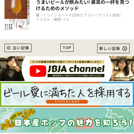
うまいビールが飲みたい! 最高の一杯を見つ
けるためのメソッド
著：くっくショーヘイ(日本ビアジャーナリスト協会)
イラスト：朝野 ペコ
TOP
古い記事
新しい記事