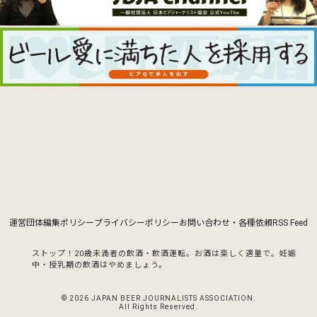
運営団体
編集ポリシー
プライバシーポリシー
お問い合わせ・各種依頼
RSS Feed
ストップ！20歳未満者の飲酒・飲酒運転。お酒は楽しく適量で。
妊娠
中・授乳期の飲酒はやめましょう。