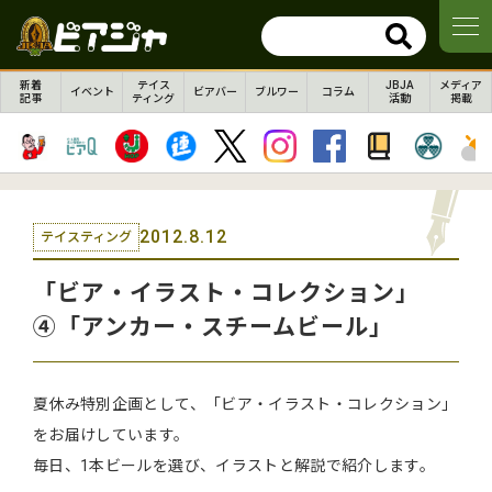
新着
テイス
JBJA
メディア
イベント
ビアバー
ブルワー
コラム
記事
ティング
活動
掲載
2012.8.12
テイスティング
「ビア・イラスト・コレクション」
④「アンカー・スチームビール」
夏休み特別企画として、「ビア・イラスト・コレクション」
をお届けしています。
毎日、1本ビールを選び、イラストと解説で紹介します。