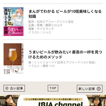
まんがでわかる ビールが10倍美味しくなる
知識
監修：日本ビアジャーナリスト協会
企画・原案：藤原ヒロユキ
編集：サイドランチ
イラスト：いっさ
うまいビールが飲みたい! 最高の一杯を見つ
けるためのメソッド
著：くっくショーヘイ(日本ビアジャーナリスト協会)
イラスト：朝野 ペコ
TOP
古い記事
新しい記事