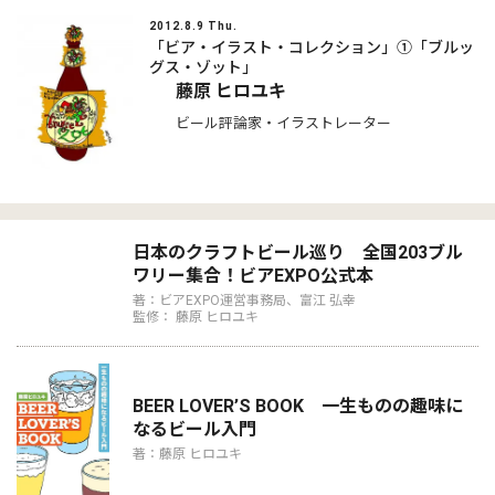
2012.8.9 Thu.
「ビア・イラスト・コレクション」①「ブルッ
グス・ゾット」
藤原 ヒロユキ
ビール評論家・イラストレーター
日本のクラフトビール巡り 全国203ブル
ワリー集合！ビアEXPO公式本
著：ビアEXPO運営事務局、富江 弘幸
監修： 藤原 ヒロユキ
BEER LOVER’S BOOK 一生ものの趣味に
なるビール入門
著：藤原 ヒロユキ