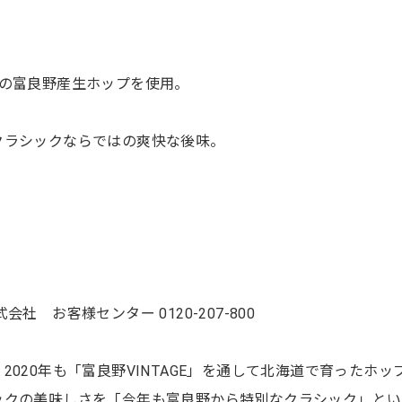
ての富良野産生ホップを使用。
クラシックならではの爽快な後味。
社 お客様センター 0120-207-800
020年も「富良野VINTAGE」を通して北海道で育ったホッ
ックの美味しさを「今年も富良野から特別なクラシック」とい