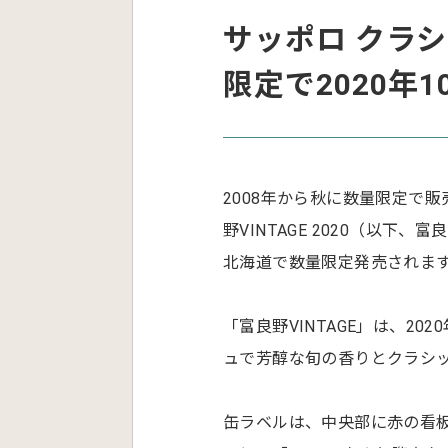
サッポロ クラシッ
限定で2020年
2008年から秋に数量限定で
野VINTAGE 2020（以下、
北海道で数量限定発売されま
「富良野VINTAGE」は、2
ュで芳醇な旬の香りとクラシ
缶ラベルは、中央部に赤の看板