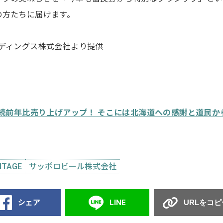
の方たちに届けます。
ディングス株式会社より提供
連続前年比売り上げアップ！ そこには北海道への感謝と道民か
TAGE
サッポロビール株式会社
シェア
LINE
URLをコピ