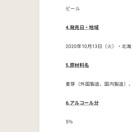
ビール
4.
発売日・地域
2020年10月13日（火）・北
5.
原材料名
麦芽（外国製造、国内製造）
6.
アルコール分
5％