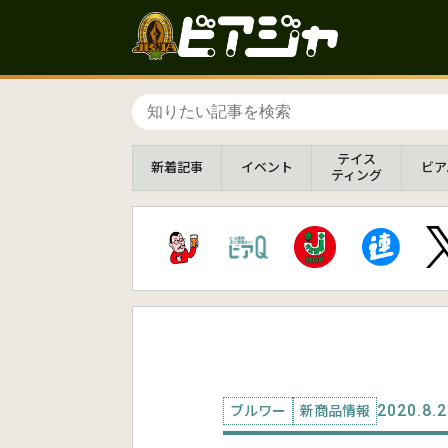
テイス
新着
記事
イベント
ビア
ティング
2020.8.
ブルワー
新商品情報