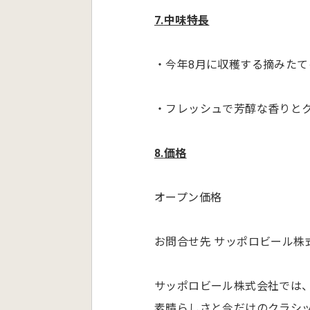
7.
中味特長
・今年8月に収穫する摘みた
・フレッシュで芳醇な香りと
8.
価格
オープン価格
お問合せ先 サッポロビール株式会
サッポロビール株式会社では、2
素晴らしさと今だけのクラシ