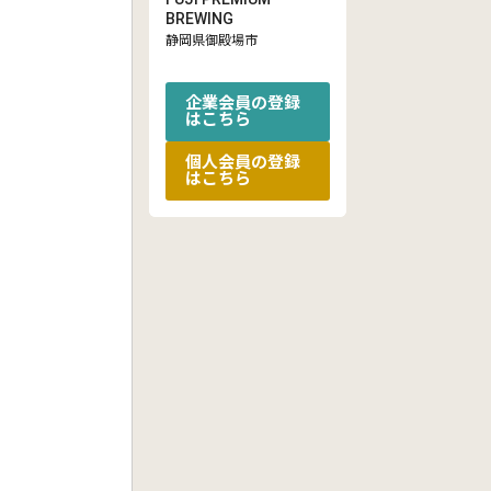
BREWING
静岡県御殿場市
企業会員の登録
はこちら
個人会員の登録
はこちら