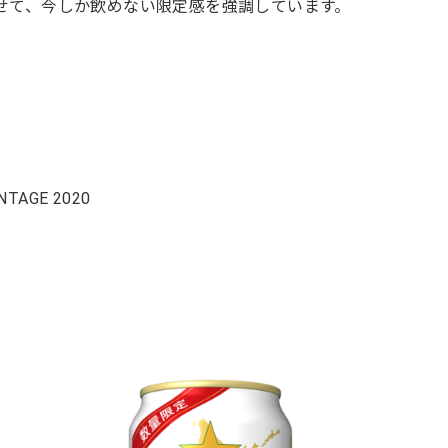
たせて、今しか飲めない限定感を強調しています。
AGE 2020