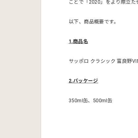
ことで「2020」をより際立
以下、商品概要です。
1.
商品名
サッポロ クラシック 富良野VINT
2.
パッケージ
350ml缶、500ml缶