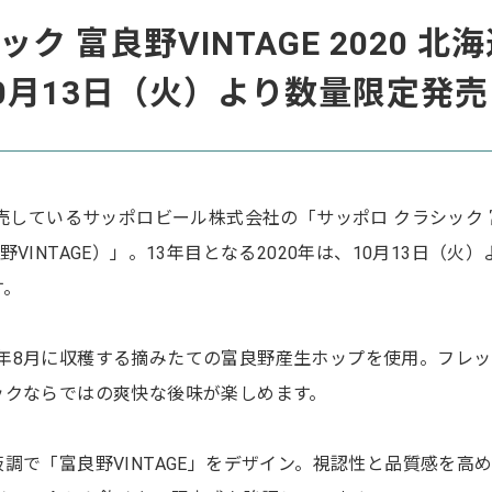
ク 富良野VINTAGE 2020 北
10月13日（火）より数量限定発売
販売しているサッポロビール株式会社の「サッポロ クラシック 
富良野VINTAGE）」。13年目となる2020年は、10月13日（火）
す。
020年8月に収穫する摘みたての富良野産生ホップを使用。フレ
ックならではの爽快な後味が楽しめます。
調で「富良野VINTAGE」をデザイン。視認性と品質感を高