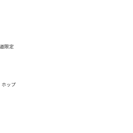
海道限定
、ホップ