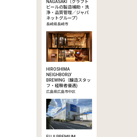
NAGASAKI（クラフト
ビールの製造補助・洗
浄・品質管理／ジャパ
ネットグループ）
長崎県長崎市
HIROSHIMA
NEIGHBORLY
BREWING（醸造スタッ
フ・経験者優遇)
広島県広島市中区
FUJI PREMIUM