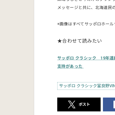
メッセージと共に、北海道民
※画像はすべてサッポロホール
★合わせて読みたい
サッポロ クラシック 19年
支持があった
サッポロ クラシック富良野VIN
ポスト