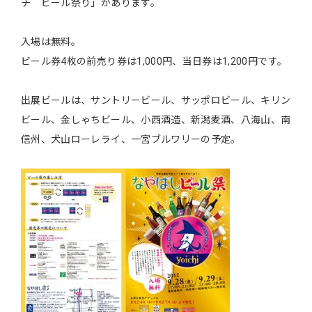
チ ビール祭り」があります。
入場は無料。
ビール券4枚の前売り券は1,000円、当日券は1,200円です。
出展ビールは、サントリービール、サッポロビール、キリン
ビール、金しゃちビール、小西酒造、新潟麦酒、八海山、南
信州、犬山ローレライ、一宮ブルワリーの予定。