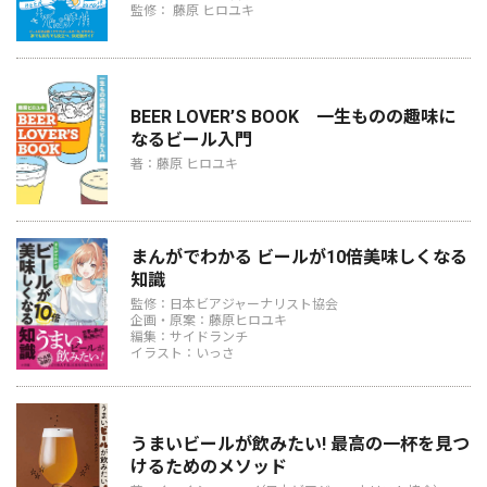
監修： 藤原 ヒロユキ
BEER LOVER’S BOOK 一生ものの趣味に
なるビール入門
著：藤原 ヒロユキ
まんがでわかる ビールが10倍美味しくなる
知識
監修：日本ビアジャーナリスト協会
企画・原案：藤原ヒロユキ
編集：サイドランチ
イラスト：いっさ
うまいビールが飲みたい! 最高の一杯を見つ
けるためのメソッド