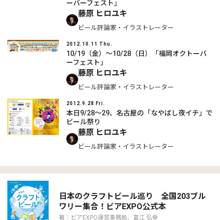
ーバーフェスト」
藤原 ヒロユキ
ビール評論家・イラストレーター
2012.10.11 Thu.
10/19（金）～10/28（日）「福岡オクトーバ
ーフェスト」
藤原 ヒロユキ
ビール評論家・イラストレーター
2012.9.28 Fri.
本日9/28～29、名古屋の「なやばし夜イチ」で
ビール祭り
藤原 ヒロユキ
ビール評論家・イラストレーター
日本のクラフトビール巡り 全国203ブル
ワリー集合！ビアEXPO公式本
著：ビアEXPO運営事務局、富江 弘幸