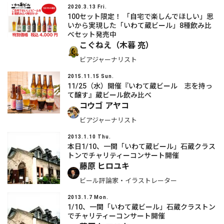
2020.3.13 Fri.
100セット限定！ 「自宅で楽しんでほしい」思
いから実現した「いわて蔵ビール」8種飲み比
べセット発売中
こぐねえ（木暮 亮）
ビアジャーナリスト
2015.11.15 Sun.
11/25（水）開催『いわて蔵ビール 志を持っ
て醸す』蔵ビール飲み比べ
コウゴ アヤコ
ビアジャーナリスト
2013.1.10 Thu.
本日1/10、一関「いわて蔵ビール」石蔵クラス
トンでチャリティーコンサート開催
藤原 ヒロユキ
ビール評論家・イラストレーター
2013.1.7 Mon.
1/10、一関「いわて蔵ビール」石蔵クラストン
でチャリティーコンサート開催