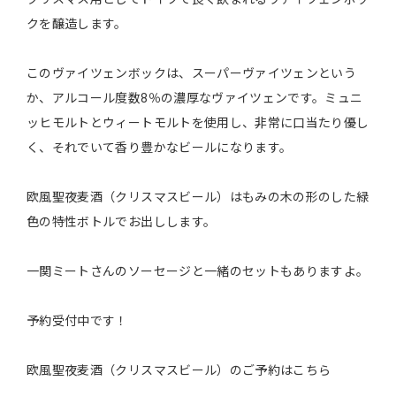
クを醸造します。
このヴァイツェンボックは、スーパーヴァイツェンという
か、アルコール度数8％の濃厚なヴァイツェンです。ミュニ
ッヒモルトとウィートモルトを使用し、非常に口当たり優し
く、それでいて香り豊かなビールになります。
欧風聖夜麦酒（クリスマスビール）はもみの木の形のした緑
色の特性ボトルでお出しします。
一関ミートさんのソーセージと一緒のセットもありますよ。
予約受付中です！
欧風聖夜麦酒（クリスマスビール）のご予約はこちら