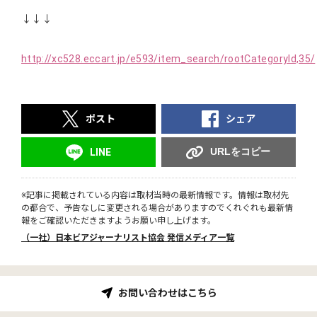
↓↓↓
http://xc528.eccart.jp/e593/item_search/rootCategoryId,35/
ポスト
シェア
URLをコピー
LINE
※記事に掲載されている内容は取材当時の最新情報です。情報は取材先
の都合で、予告なしに変更される場合がありますのでくれぐれも最新情
報をご確認いただきますようお願い申し上げます。
（一社）日本ビアジャーナリスト協会 発信メディア一覧
お問い合わせはこちら