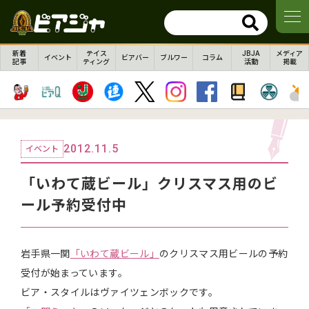
新着
テイス
JBJA
メディア
イベント
ビアバー
ブルワー
コラム
記事
ティング
活動
掲載
2012.11.5
イベント
「いわて蔵ビール」クリスマス用のビ
ール予約受付中
岩手県一関
「いわて蔵ビール」
のクリスマス用ビールの予約
受付が始まっています。
ビア・スタイルはヴァイツェンボックです。