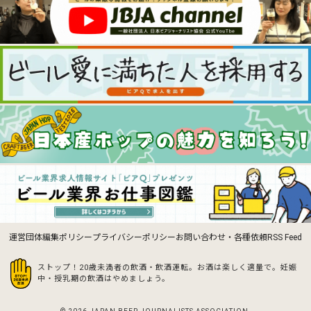
運営団体
編集ポリシー
プライバシーポリシー
お問い合わせ・各種依頼
RSS Feed
ストップ！20歳未満者の飲酒・飲酒運転。お酒は楽しく適量で。
妊娠
中・授乳期の飲酒はやめましょう。