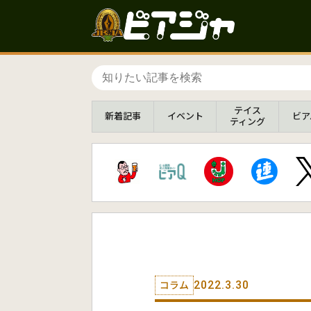
テイス
新着
記事
イベント
ビア
ティング
2022.3.30
コラム