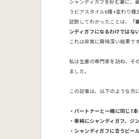
シャンディガフを好む妻に、
うビアスタイル6種+変わり種
試飲してわかったことは、
「
ンディガフになるわけではな
これは非常に興味深い結果で
私は生姜の専門家を訪ね、そ
ました。
この記事は、以下のような方
・パートナーと一緒に同じ1
・単純にシャンディガフ、ジ
・シャンディガフに合うビー