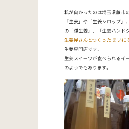
私が向かったのは埼玉県蕨市
「生姜」や「生姜シロップ」
の「種生姜」、「生姜ハンド
生姜屋さんとつくった まいに
生姜専門店です。
生姜スイーツが食べられるイ
のようでもあります。