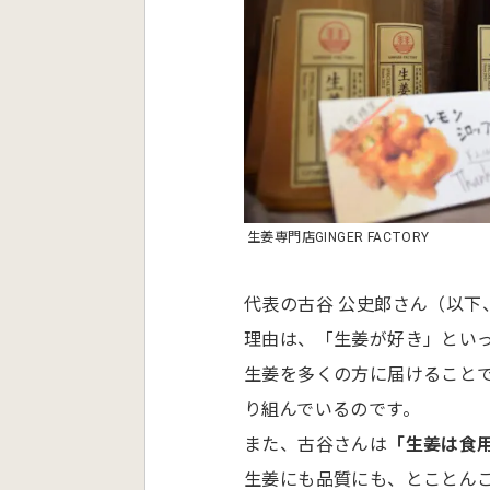
生姜専門店GINGER FACTORY
代表の古谷 公史郎さん（以下、
理由は、「生姜が好き」とい
生姜を多くの方に届けること
り組んでいるのです。
また、古谷さんは
「生姜は食
生姜にも品質にも、とことん