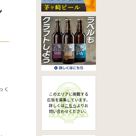
ン
っく
このエリアに掲載する
広告を募集しています。
詳しくは
こちら
より
お
問い合わせください。