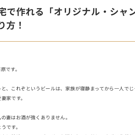
宅で作れる「オリジナル・シャ
り方！
南原です。
うと、これぞというビールは、家族が寝静まってから一人でじ
愛妻家です。
私の妻はお酒が強くありません。
ようです。