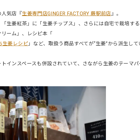
の人気店『
生姜専門店GINGER FACTORY 蕨駅前店
』。
、「生姜紅茶」に「生姜チップス」、さらには自宅で栽培する
クリーム」、レシピ本「
ち生姜レシピ
」など、取扱う商品すべてが“生姜”から派生して
ートインスペースも併設されていて、さながら生姜のテーマパ