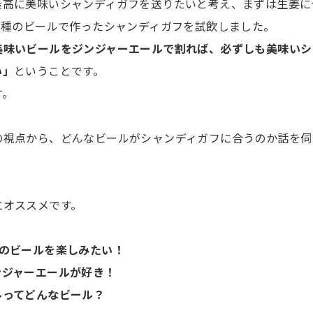
最高に美味いシャンディガフを送りたいと考え、まずは生姜に
2種のビールで作ったシャンディガフを試飲しました。
美味いビールをジンジャーエールで割れば、必ずしも美味いシ
い」
ということです。
す。
の視点から、どんなビールがシャンディガフに合うのか話を伺
にオススメです。
本のビールを楽しみたい！
ンジャーエールが好き！
ルってどんなビール？