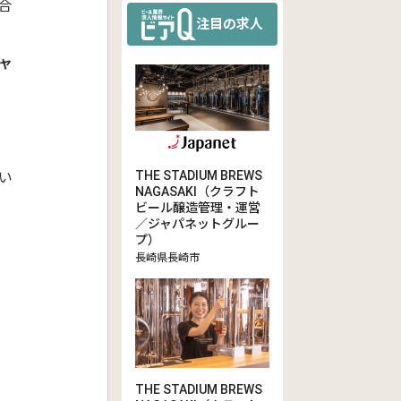
合
注目の求人
ャ
THE STADIUM BREWS
い
NAGASAKI（クラフト
ビール醸造管理・運営
／ジャパネットグルー
プ）
長崎県長崎市
THE STADIUM BREWS