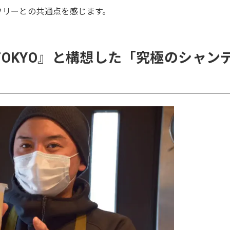
ワリーとの共通点を感じます。
AR TOKYO』と構想した「究極のシャン