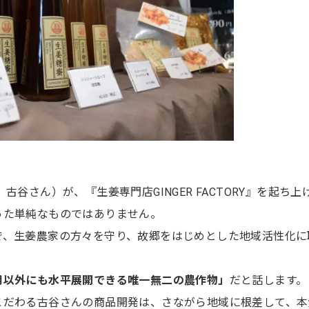
古谷さん）が、『生姜専門店GINGER FACTORY』を起ち上
った単純なものではありません。
で、生姜農家の方々を守り、故郷をはじめとした地域活性化に
用以外にも水平展開できる唯一無二の農作物」
だと話します。
こだわる古谷さんの商品開発は、さながら地域に根差して、本