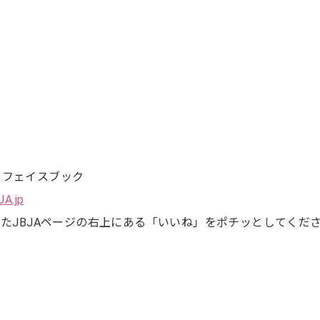
 フェイスブック
JA.jp
いたJBJAページの右上にある「いいね」をポチッとしてくだ