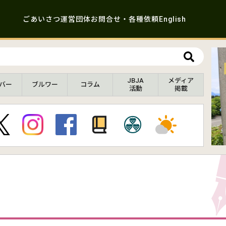
ごあいさつ
運営団体
お問合せ・各種依頼
English
JBJA
メディア
バー
ブルワー
コラム
活動
掲載