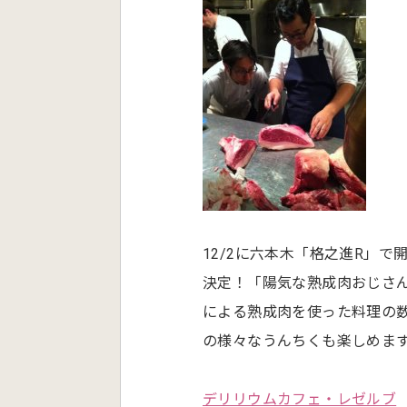
12/2に六本木「格之進R」
決定！「陽気な熟成肉おじさ
による熟成肉を使った料理の
の様々なうんちくも楽しめま
デリリウムカフェ・レゼルブ