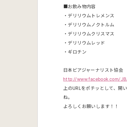
■お飲み物内容
・デリリウムトレメンス
・デリリウムノクトルム
・デリリウムクリスマス
・デリリウムレッド
・ギロチン
日本ビアジャーナリスト協会
http://www.facebook.com/JB
上のURLをポチッとして、開
ね。
よろしくお願いします！！