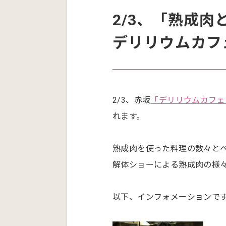
2/3、「熟成
デリリウムカフ
2/3、赤坂
「デリリウムカフェ
れます。
熟成肉を使った料理の数々と
解体ショーによる熟成肉の様
以下、インフォメーションで