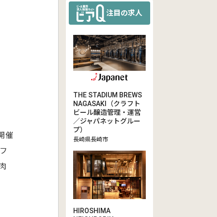
注目の求人
THE STADIUM BREWS
NAGASAKI（クラフト
ビール醸造管理・運営
／ジャパネットグルー
プ）
開催
長崎県長崎市
フ
肉
HIROSHIMA