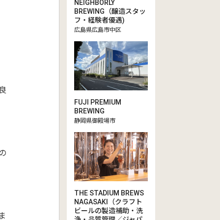
NEIGHBORLY
BREWING（醸造スタッ
フ・経験者優遇)
広島県広島市中区
良
FUJI PREMIUM
BREWING
静岡県御殿場市
の
THE STADIUM BREWS
NAGASAKI（クラフト
ビールの製造補助・洗
ま
浄・品質管理／ジャパ