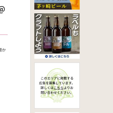
＠
開か
このエリアに掲載する
広告を募集しています。
詳しくは
こちら
より
お
問い合わせください。