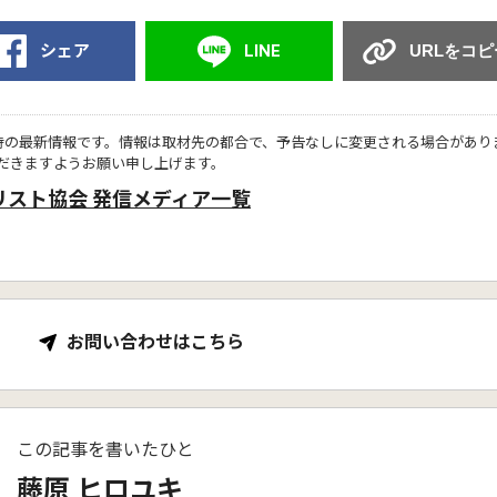
シェア
LINE
URLをコピ
時の最新情報です。情報は取材先の都合で、予告なしに変更される場合があり
だきますようお願い申し上げます。
リスト協会 発信メディア一覧
お問い合わせはこちら
この記事を書いたひと
藤原 ヒロユキ