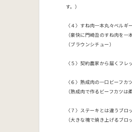
す。）
〈４〉すね肉一本丸々ベルギ
（豪快に門崎丑のすね肉を一
（ブラウンシチュー）
〈５〉契約農家から届くフレ
〈６〉熟成肉の一口ビーフカ
（熟成肉で作るビーフカツは
〈７〉ステーキとは違うブロ
（大きな塊で焼き上げるブロ