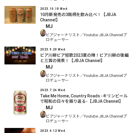
2023.10.18 Wed.
10月新発売の3銘柄を飲み比べ！【JBJA
Channel】
MJ
ビアジャーナリスト／Youtube JBJA Channelプ
ロデューサー
2023.9.20 Wed.
ビア川柳ビア短歌2023夏の陣！ビア川柳の後編
と三賞の発表！【JBJA Channel】
MJ
ビアジャーナリスト／Youtube JBJA Channelプ
ロデューサー
2023.7.26 Wed.
Take Me Home, Country Roads -キリンビール
で昭和の日々を振り返る-【JBJA Channel】
MJ
ビアジャーナリスト／Youtube JBJA Channelプ
ロデューサー
2023.4.12 Wed.