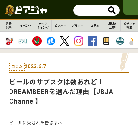
新着
テイス
JBJA
メディア
イベント
ビアバー
ブルワー
コラム
記事
ティング
活動
掲載
2023.6.7
コラム
ビールのサブスクは数あれど！
DREAMBEERを選んだ理由【JBJA
Channel】
ビールに愛された皆さまへ