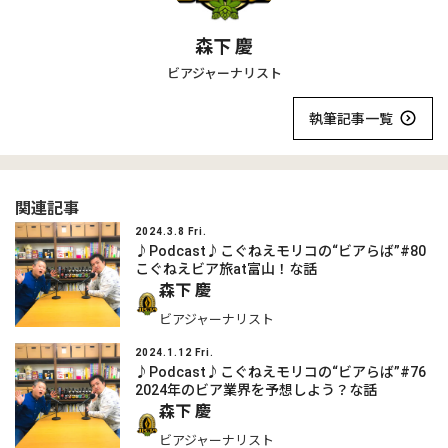
森下 慶
ビアジャーナリスト
執筆記事一覧
関連記事
2024.3.8 Fri.
♪Podcast♪こぐねえモリコの“ビアらば”#80
こぐねえビア旅at富山！な話
森下 慶
ビアジャーナリスト
2024.1.12 Fri.
♪Podcast♪こぐねえモリコの“ビアらば”#76
2024年のビア業界を予想しよう？な話
森下 慶
ビアジャーナリスト