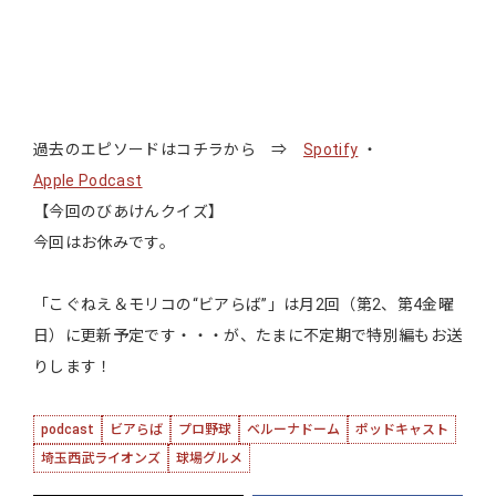
過去のエピソードはコチラから ⇒
Spotify
・
Apple Podcast
【今回のびあけんクイズ】
今回はお休みです。
「こぐねえ＆モリコの“ビアらば”」は月2回（第2、第4金曜
日）に更新予定です・・・が、たまに不定期で特別編もお送
りします！
podcast
ビアらば
プロ野球
ベルーナドーム
ポッドキャスト
埼玉西武ライオンズ
球場グルメ