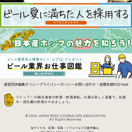
運営団体
編集ポリシー
プライバシーポリシー
お問い合わせ・各種依頼
RSS Feed
ストップ！20歳未満者の飲酒・飲酒運転。お酒は楽しく適量で。
妊娠
中・授乳期の飲酒はやめましょう。
© 2026 JAPAN BEER JOURNALISTS ASSOCIATION.
All Rights Reserved.
当サイトの、記事・写真・イラストなどの著作権は、