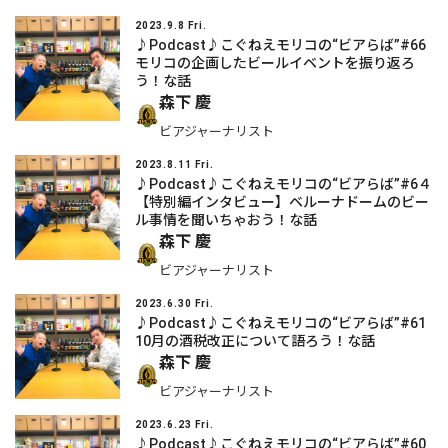
2023.9.8 Fri.
♪Podcast♪こぐねえモリコの“ビアらば”#66
モリコの企画したビールイベントを振り返ろ
う！な話
森下 慶
ビアジャーナリスト
2023.8.11 Fri.
♪Podcast♪こぐねえモリコの“ビアらば”#6４
【特別編インタビュー】ベルーナドームのビー
ル事情を聞いちゃおう！な話
森下 慶
ビアジャーナリスト
2023.6.30 Fri.
♪Podcast♪こぐねえモリコの“ビアらば”#61
10月の酒税改正について語ろう！な話
森下 慶
ビアジャーナリスト
2023.6.23 Fri.
♪Podcast♪こぐねえモリコの“ビアらば”#60