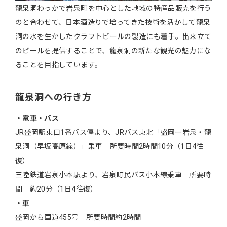
龍泉洞わっかで岩泉町を中心とした地域の特産品販売を行う
のと合わせて、日本酒造りで培ってきた技術を活かして龍泉
洞の水を生かしたクラフトビールの製造にも着手。出来立て
のビールを提供することで、龍泉洞の新たな観光の魅力にな
ることを目指しています。
龍泉洞への行き方
・電車・バス
JR盛岡駅東口1番バス停より、JRバス東北「盛岡ー岩泉・龍
泉洞（早坂高原線）」乗車 所要時間2時間10分（1日4往
復）
三陸鉄道岩泉小本駅より、岩泉町民バス小本線乗車 所要時
間 約20分（1日4往復）
・車
盛岡から国道455号 所要時間約2時間