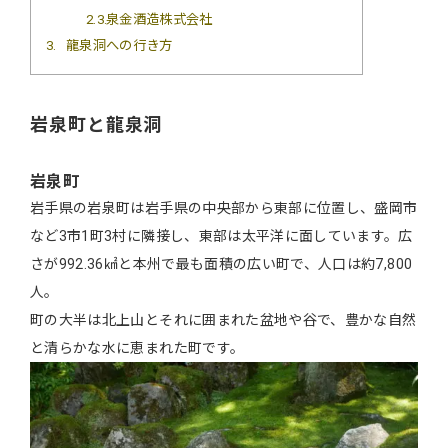
2.3
泉金酒造株式会社
3
龍泉洞への行き方
岩泉町と龍泉洞
岩泉町
岩手県の岩泉町は岩手県の中央部から東部に位置し、盛岡市
など3市1町3村に隣接し、東部は太平洋に面しています。広
さが992.36㎢と本州で最も面積の広い町で、人口は約7,800
人。
町の大半は北上山とそれに囲まれた盆地や谷で、豊かな自然
と清らかな水に恵まれた町です。