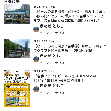
関連記事
2025.10.9 Thu.
【ビールのある風景in岩手㊳】～飲み手に嬉し
い飲み比べセットの導入！～ 岩手クラフトビー
ルフェスin Morioka 2025が開催されました
きただ ともこ
ビアジャーナリスト
2025.7.31 Thu.
【ビールのある風景in岩手㊲】朝から17時まで
でクラフトビール三昧！（盛岡⇔岩泉）
きただ ともこ
ビアジャーナリスト
2024.8.27 Tue.
「岩手クラフトビールフェス in Morioka
2024」10月5日～6日に初開催！
きただ ともこ
ビアジャーナリスト