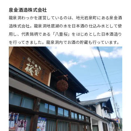
泉金酒造株式会社
龍泉洞わっかを運営しているのは、地元岩泉町にある泉金酒
造株式会社。龍泉洞地底湖の水を日本酒の仕込み水として使
用し、代表銘柄である「八重桜」をはじめとした日本酒造り
を行ってきました。龍泉洞内でお酒の貯蔵も行っています。