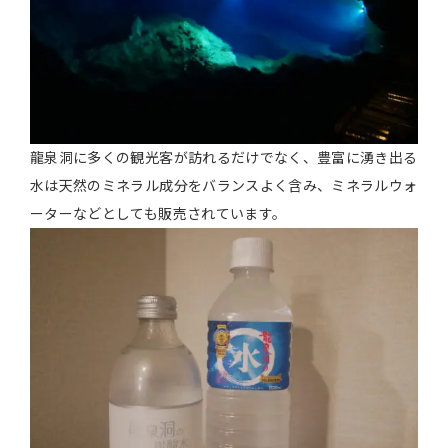
龍泉洞に多くの観光客が訪れるだけでなく、豊富に湧き出る
水は天然のミネラル成分をバランスよく含み、ミネラルウォ
ーターなどとしても販売されています。