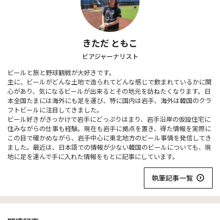
きただ ともこ
ビアジャーナリスト
ビールと旅と野球観戦が大好きです。
主に、ビールがどんな土地で造られてどんな感じで飲まれているかに関
心があり、気になるビールが出来るとその地元を訪ねたくなります。日
本全国たまには海外にも足を運び、特に国内は岩手、海外は韓国のクラ
フトビールに注目してきました。
ビール好きがきっかけで岩手にどっぷりはまり、岩手沿岸の仮設住宅に
住みながらの仕事も経験。現在も岩手に拠点を置き、得た情報を実際に
この目で確かめながら、岩手中心に東北地方のビール事情を発信してき
ました。最近は、日本語での情報が少ない韓国のビールについても、現
地に足を運んで手に入れた情報をもとに記事にしています。
執筆記事一覧