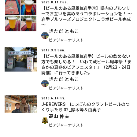
2020.8.11 Tue.
【ビールのある風景in岩手⑧】県内のブルワリ
ーでお互いを高めあうコラボレーションを！ ～
岩手ブルワーズプロジェクトコラボビール完成
～
きただ ともこ
ビアジャーナリスト
2019.3.3 Sun.
【ビールのある風景in岩手】ビールの飲めない
方でも楽しめる！ いわて蔵ビール周年祭「ま
さかの真冬のビアフェスタ！」（2月23・24日
開催）に行ってきました。
きただ ともこ
ビアジャーナリスト
2013.6.14 Fri.
J-BREWERS にっぽんのクラフトビールのつ
くり手たち 02_鈴木等＆由実子
高山 伸夫
ビアジャーナリスト