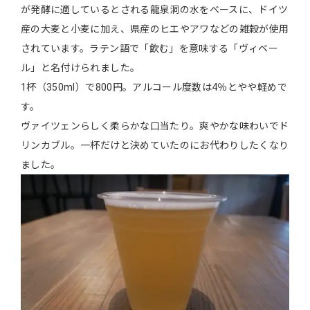
が発酵に適しているとされる龍泉洞の水をベースに、ドイツ
産の大麦と小麦に加え、県産のヒエやアワなどの雑穀が使用
されています。ラテン語で「飲む」を意味する「ヴィベー
ル」と名付けられました。
1杯（350ml）で800円。アルコール度数は4％とやや軽めで
す。
ヴァイツェンらしく柔らかな口当たり。爽やかな味わいでド
リンカブル。一杯だけと決めていたのにお代わりしたくなり
ました。