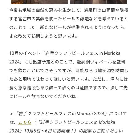
今後も地域の自然の恵みを生かして、岩泉町の山葡萄や隣接
する宮古市の紫蘇を使ったビールの醸造などを考えていると
のことでした。新たなビールが提供されるようになったら、
また改めて訪問しようと思います。
10月のイベント「岩手クラフトビールフェス in Morioka
2024」にも出店予定とのことで、龍泉洞ヴィベールを盛岡
でも飲むことはできそうですが、可能ならば龍泉洞を訪問し
たあと現地で味わってほしいと思います。ただし、洞内には
長く急な階段もあり酔って歩くのは危険ですので、決して先
にビールを飲まないでくださいね。
＊「岩手クラフトビールフェス in Morioka 2024」について
は、
こちら
（「岩手クラフトビールフェス in Morioka
2024」10月5日～6日に初開催！）の記事もご覧ください