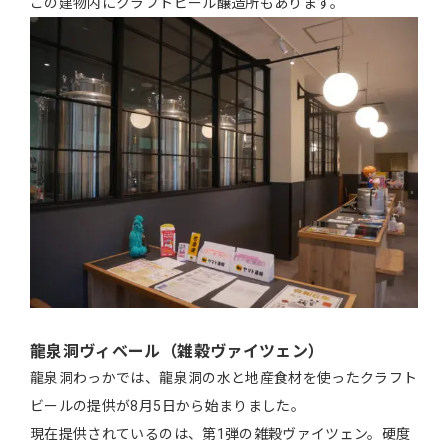
この建物内にクラフトビール醸造所もあります。
龍泉洞ヴィベール（雑穀ヴァイツェン）
龍泉洞わっかでは、龍泉洞の水と地産食材を使ったクラフト
ビールの提供が8月5日から始まりました。
現在提供されているのは、第1弾の雑穀ヴァイツェン。硬度