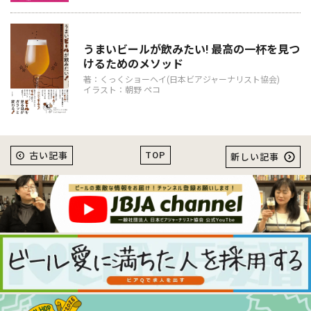
うまいビールが飲みたい! 最高の一杯を見つ
けるためのメソッド
著：くっくショーヘイ(日本ビアジャーナリスト協会)
イラスト：朝野 ペコ
TOP
古い記事
新しい記事