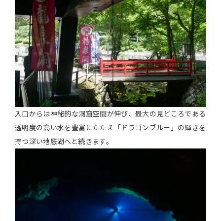
入口からは神秘的な洞窟空間が伸び、最大の見どころである
透明度の高い水を豊富にたたえ「ドラゴンブルー」の輝きを
持つ深い地底湖へと続きます。