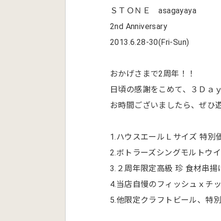
ＳＴＯＮＥ asagayaya
2nd Anniversary
2013.6.28-30(Fri-Sun)
おかげさまで2周年！！
日頃の感謝をこめて、３Ｄａ
お時間ございましたら、ぜひ
1.ハウスエールＬサイズ 特別
2.ボトラーズシングモルトウ
3.２周年限定高級 珍 食材串
4.当店自慢のフィッシュｘチ
5.他限定クラフトビール、特