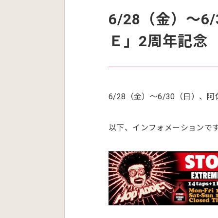
6/28（金）～
Ｅ」2周年記念
6/28（金）～6/30（日）、
以下、インフォメーションで