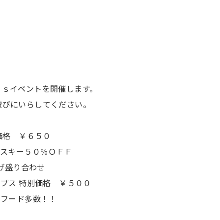
ｙｓイベントを開催します。
遊びにいらしてください。
価格 ￥６５０
イスキー５０％ＯＦＦ
揚げ盛り合わせ
ップス 特別価格 ￥５００
別フード多数！！