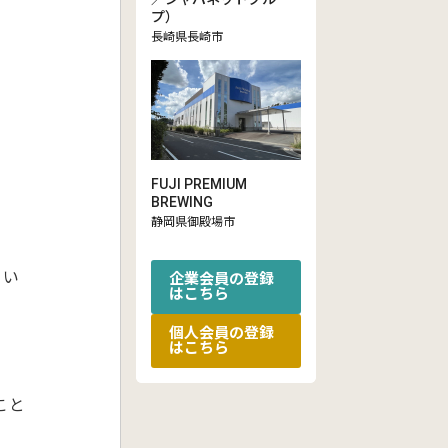
プ）
長崎県長崎市
FUJI PREMIUM
BREWING
静岡県御殿場市
さい
企業会員の登録
はこちら
個人会員の登録
はこちら
こと