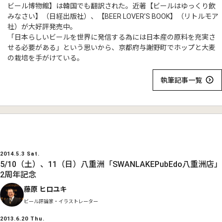
ビール博物館】は韓国でも翻訳された。近著【ビールはゆっくり飲
みなさい】（日経出版社）、【BEER LOVER’S BOOK】（リトルモア
社）が大好評発売中。
「日本らしいビールを世界に発信する為には日本産の原料を充実さ
せる必要がある」という思いから、京都府与謝野町でホップと大麦
の栽培を手がけている。
執筆記事一覧
2014.5.3 Sat.
5/10（土）、11（日）八重洲「SWANLAKEPubEdo八重洲店」
2周年記念
藤原 ヒロユキ
ビール評論家・イラストレーター
2013.6.20 Thu.