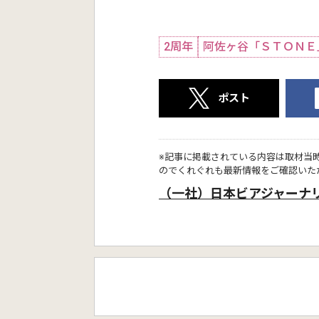
2周年
阿佐ヶ谷「ＳＴＯＮＥ
ポスト
※記事に掲載されている内容は取材当
のでくれぐれも最新情報をご確認いた
（一社）日本ビアジャーナ