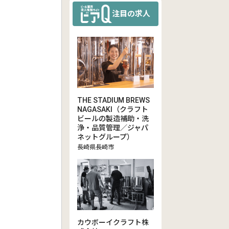
注目の求人
THE STADIUM BREWS
NAGASAKI（クラフト
ビールの製造補助・洗
浄・品質管理／ジャパ
ネットグループ）
長崎県長崎市
カウボーイクラフト株