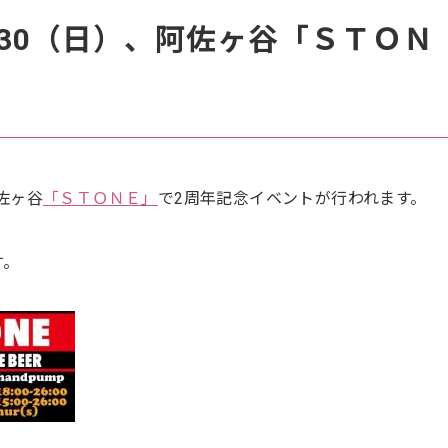
6/30（日）、阿佐ヶ谷「ＳＴＯＮ
阿佐ヶ谷
「ＳＴＯＮＥ」
で2周年記念イベントが行われます。
す。