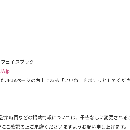
 フェイスブック
JA.jp
いたJBJAページの右上にある「いいね」をポチッとしてくだ
や営業時間などの掲載情報については、予告なしに変更される
店にご確認の上ご来店くださいますようお願い申し上げます。