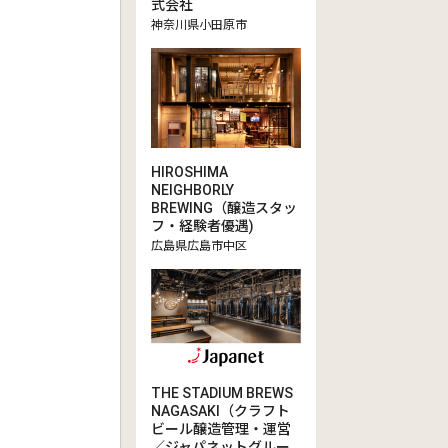
式会社
神奈川県小田原市
HIROSHIMA
NEIGHBORLY
BREWING（醸造スタッ
フ・経験者優遇)
広島県広島市中区
THE STADIUM BREWS
NAGASAKI（クラフト
ビール醸造管理・運営
／ジャパネットグルー