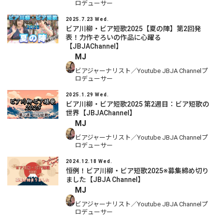
ロデューサー
2025.7.23 Wed.
ビア川柳・ビア短歌2025【夏の陣】第2回発
表！力作ぞろいの作品に心躍る
【JBJAChannel】
MJ
ビアジャーナリスト／Youtube JBJA Channelプ
ロデューサー
2025.1.29 Wed.
ビア川柳・ビア短歌2025 第2週目：ビア短歌の
世界【JBJAChannel】
MJ
ビアジャーナリスト／Youtube JBJA Channelプ
ロデューサー
2024.12.18 Wed.
恒例！ビア川柳・ビア短歌2025※募集締め切り
ました【JBJA Channel】
MJ
ビアジャーナリスト／Youtube JBJA Channelプ
ロデューサー