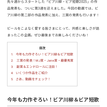
先々週からスタートした「ビア川柳・ビア短歌2025」の作
品発表も、ついに第3週を迎えました。今回の動画では、ビ
ア川柳の第二部の作品発表に加え、三賞の発表も行います！
ビールをこよなく愛する皆さまにとって、共感と楽しさが詰
まったこの企画。ぜひ最後までお楽しみくださいね！
目次
1
今年も力作ぞろい！ビア川柳＆ビア短歌
2
三賞の発表！MJ賞・Jane賞・最優秀賞
3
副賞＆エンドロールに注目！
4
いくつか作品をご紹介
5
さあ、動画をチェック！
今年も力作ぞろい！ビア川柳＆ビア短歌