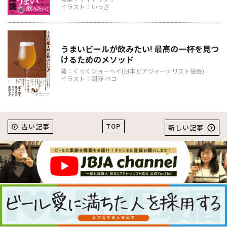
イラスト：いっさ
うまいビールが飲みたい! 最高の一杯を見つ
けるためのメソッド
著：くっくショーヘイ(日本ビアジャーナリスト協会)
イラスト：朝野 ペコ
TOP
古い記事
新しい記事